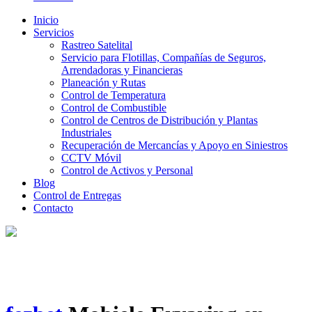
Inicio
Servicios
Rastreo Satelital
Servicio para Flotillas, Compañías de Seguros,
Arrendadoras y Financieras
Planeación y Rutas
Control de Temperatura
Control de Combustible
Control de Centros de Distribución y Plantas
Industriales
Recuperación de Mercancías y Apoyo en Siniestros
CCTV Móvil
Control de Activos y Personal
Blog
Control de Entregas
Contacto