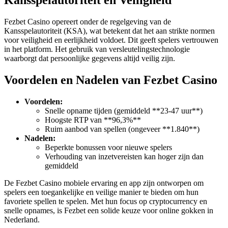
Kansspelautoriteit en Veiligheid
Fezbet Casino opereert onder de regelgeving van de
Kansspelautoriteit (KSA), wat betekent dat het aan strikte normen
voor veiligheid en eerlijkheid voldoet. Dit geeft spelers vertrouwen
in het platform. Het gebruik van versleutelingstechnologie
waarborgt dat persoonlijke gegevens altijd veilig zijn.
Voordelen en Nadelen van Fezbet Casino
Voordelen:
Snelle opname tijden (gemiddeld **23-47 uur**)
Hoogste RTP van **96,3%**
Ruim aanbod van spellen (ongeveer **1.840**)
Nadelen:
Beperkte bonussen voor nieuwe spelers
Verhouding van inzetvereisten kan hoger zijn dan
gemiddeld
De Fezbet Casino mobiele ervaring en app zijn ontworpen om
spelers een toegankelijke en veilige manier te bieden om hun
favoriete spellen te spelen. Met hun focus op cryptocurrency en
snelle opnames, is Fezbet een solide keuze voor online gokken in
Nederland.