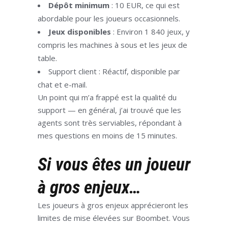
Dépôt minimum
: 10 EUR, ce qui est
abordable pour les joueurs occasionnels.
Jeux disponibles
: Environ 1 840 jeux, y
compris les machines à sous et les jeux de
table.
Support client : Réactif, disponible par
chat et e-mail.
Un point qui m’a frappé est la qualité du
support — en général, j’ai trouvé que les
agents sont très serviables, répondant à
mes questions en moins de 15 minutes.
Si vous êtes un joueur
à gros enjeux…
Les joueurs à gros enjeux apprécieront les
limites de mise élevées sur Boombet. Vous