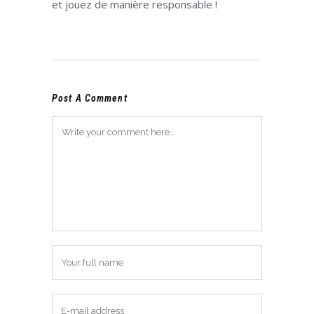
et jouez de manière responsable !
Post A Comment