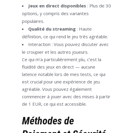
Jeux en direct disponibles
: Plus de 30
options, y compris des variantes
populaires.
Qualité du streaming
: Haute
définition, ce qui rend le jeu très agréable.
Interaction : Vous pouvez discuter avec
le croupier et les autres joueurs.
Ce qui m’a particulièrement plu, c’est la
fluidité des jeux en direct — aucune
latence notable lors de mes tests, ce qui
est crucial pour une expérience de jeu
agréable. Vous pouvez également
commencer à jouer avec des mises à partir
de 1 EUR, ce qui est accessible.
Méthodes de