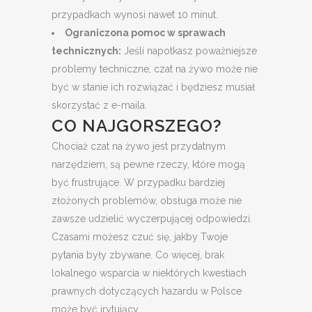
przypadkach wynosi nawet 10 minut.
Ograniczona pomoc w sprawach
technicznych:
Jeśli napotkasz poważniejsze
problemy techniczne, czat na żywo może nie
być w stanie ich rozwiązać i będziesz musiał
skorzystać z e-maila.
CO NAJGORSZEGO?
Chociaż czat na żywo jest przydatnym
narzędziem, są pewne rzeczy, które mogą
być frustrujące. W przypadku bardziej
złożonych problemów, obsługa może nie
zawsze udzielić wyczerpującej odpowiedzi.
Czasami możesz czuć się, jakby Twoje
pytania były zbywane. Co więcej, brak
lokalnego wsparcia w niektórych kwestiach
prawnych dotyczących hazardu w Polsce
może być irytujący.