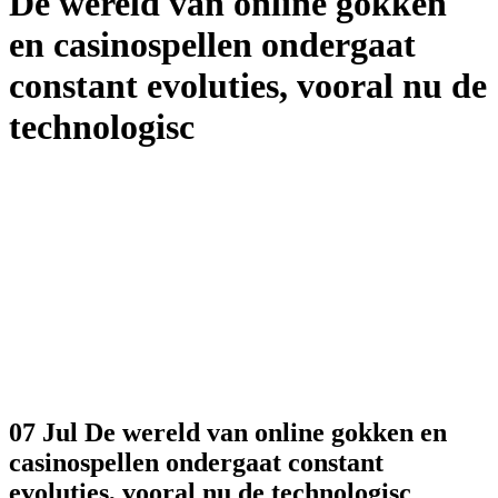
De wereld van online gokken
en casinospellen ondergaat
constant evoluties, vooral nu de
technologisc
07 Jul
De wereld van online gokken en
casinospellen ondergaat constant
evoluties, vooral nu de technologisc