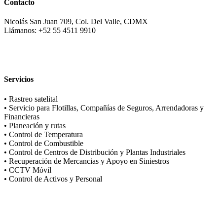
Contacto
Nicolás San Juan 709, Col. Del Valle, CDMX
Llámanos: +52 55 4511 9910
Servicios
• Rastreo satelital
• Servicio para Flotillas, Compañías de Seguros, Arrendadoras y
Financieras
• Planeación y rutas
• Control de Temperatura
• Control de Combustible
• Control de Centros de Distribución y Plantas Industriales
• Recuperación de Mercancias y Apoyo en Siniestros
• CCTV Móvil
• Control de Activos y Personal
Soluciones Integrales de Rastreo Satelital.
© Copyright
Centurion® GPS