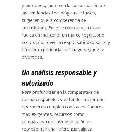
y europeos, junto con la consolidación de
las tendencias tecnológicas actuales,
sugieren que la competencia se
intensificará. En este contexto, la clave
radica en mantener un marco regulatorio
sólido, promover la responsabilidad social y
ofrecer experiencias de juego seguras y
divertidas.
Un análisis responsable y
autorizado
Para profundizar en la comparativa de
casinos españoles y entender mejor qué
operadores cumplen con los estándares
más exigentes, recursos como
comparativa de casinos españoles
representan una referencia valiosa.