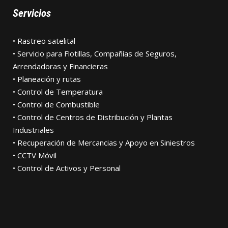
Servicios
• Rastreo satelital
• Servicio para Flotillas, Compañías de Seguros,
Arrendadoras y Financieras
• Planeación y rutas
• Control de Temperatura
• Control de Combustible
• Control de Centros de Distribución y Plantas
Industriales
• Recuperación de Mercancias y Apoyo en Siniestros
• CCTV Móvil
• Control de Activos y Personal