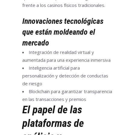
frente a los casinos físicos tradicionales.
Innovaciones tecnológicas
que están moldeando el
mercado
Integración de realidad virtual y
aumentada para una experiencia inmersiva
Inteligencia artificial para
personalización y detección de conductas
de riesgo
Blockchain para garantizar transparencia
en las transacciones y premios
El papel de las
plataformas de