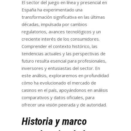
El sector del juego en línea y presencial en
España ha experimentado una
transformación significativa en las últimas
décadas, impulsada por cambios
regulatorios, avances tecnológicos y un
creciente interés de los consumidores.
Comprender el contexto histórico, las
tendencias actuales y las perspectivas de
futuro resulta esencial para profesionales,
inversores y entusiastas del sector. En
este análisis, exploraremos en profundidad
cómo ha evolucionado el mercado de
casinos en el país, apoyándonos en análisis
comparativos y datos oficiales, para
ofrecer una visión peerada y de autoridad.
Historia y marco