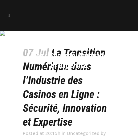
La Transition Numérique dans
l’Industrie des Casinos en
07 Jul
La Transition
Ligne : Sécurité, Innovation
Numérique dans
et Expertise
l’Industrie des
Casinos en Ligne :
Sécurité, Innovation
et Expertise
Posted at 20:15h
in
Uncategorized
by