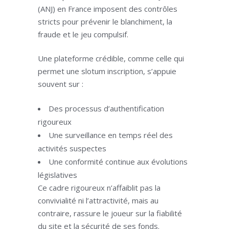
(ANJ) en France imposent des contrôles
stricts pour prévenir le blanchiment, la
fraude et le jeu compulsif.
Une plateforme crédible, comme celle qui
permet une slotum inscription, s’appuie
souvent sur :
Des processus d’authentification
rigoureux
Une surveillance en temps réel des
activités suspectes
Une conformité continue aux évolutions
législatives
Ce cadre rigoureux n’affaiblit pas la
convivialité ni l’attractivité, mais au
contraire, rassure le joueur sur la fiabilité
du site et la sécurité de ses fonds.