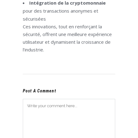
Intégration de la cryptomonnaie
pour des transactions anonymes et
sécurisées
Ces innovations, tout en renforçant la
sécurité, offrent une meilleure expérience
utilisateur et dynamisent la croissance de
l’industrie.
Post A Comment