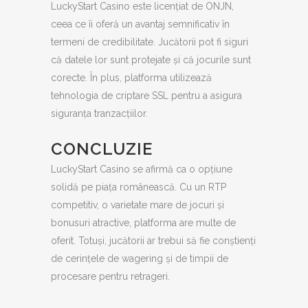
LuckyStart Casino este licențiat de ONJN,
ceea ce îi oferă un avantaj semnificativ în
termeni de credibilitate. Jucătorii pot fi siguri
că datele lor sunt protejate și că jocurile sunt
corecte. În plus, platforma utilizează
tehnologia de criptare SSL pentru a asigura
siguranța tranzacțiilor.
CONCLUZIE
LuckyStart Casino se afirmă ca o opțiune
solidă pe piața românească. Cu un RTP
competitiv, o varietate mare de jocuri și
bonusuri atractive, platforma are multe de
oferit. Totuși, jucătorii ar trebui să fie conștienți
de cerințele de wagering și de timpii de
procesare pentru retrageri.