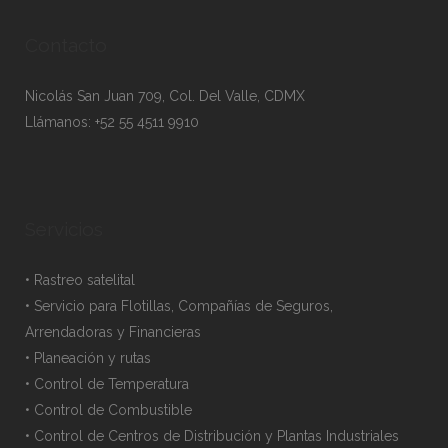
Contacto
Nicolás San Juan 709, Col. Del Valle, CDMX
Llámanos: +52 55 4511 9910
Servicios
• Rastreo satelital
• Servicio para Flotillas, Compañías de Seguros,
Arrendadoras y Financieras
• Planeación y rutas
• Control de Temperatura
• Control de Combustible
• Control de Centros de Distribución y Plantas Industriales