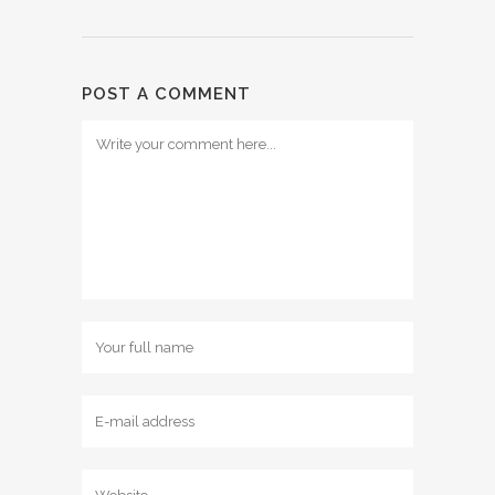
POST A COMMENT