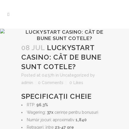
LUCKYSTART CASINO: CÂT DE
BUNE SUNT COTELE?
08 JUL
LUCKYSTART
CASINO: CÂT DE BUNE
SUNT COTELE?
Posted at 04:57h
in
Uncategorized
by
admin
0 Comments
0
Likes
SPECIFICAȚII CHEIE
RTP:
96.3%
Wagering:
37x
cerințe pentru bonusuri
Număr jocuri: aproximativ
1,840
Retrageri: între
23-47 ore