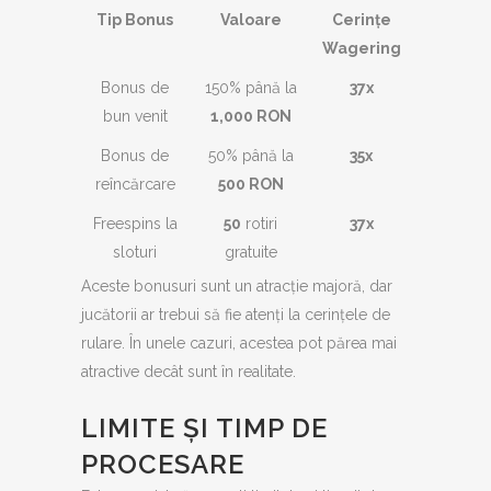
Tip Bonus
Valoare
Cerințe
Wagering
Bonus de
150% până la
37x
bun venit
1,000 RON
Bonus de
50% până la
35x
reîncărcare
500 RON
Freespins la
50
rotiri
37x
sloturi
gratuite
Aceste bonusuri sunt un atracție majoră, dar
jucătorii ar trebui să fie atenți la cerințele de
rulare. În unele cazuri, acestea pot părea mai
atractive decât sunt în realitate.
LIMITE ȘI TIMP DE
PROCESARE