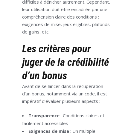
difficiles à dénicher autrement. Cependant,
leur utilisation doit être encadrée par une
compréhension claire des conditions :
exigences de mise, jeux éligibles, plafonds
de gains, etc.
Les critères pour
juger de la crédibilité
d’un bonus
Avant de se lancer dans la récupération
d’un bonus, notamment via un code, il est
impératif d’évaluer plusieurs aspects :
Transparence
: Conditions claires et
facilement accessibles
Exigences de mise
: Un multiple