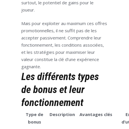
surtout, le potentiel de gains pour le
joueur.
Mais pour exploiter au maximum ces offres
promotionnelles, il ne suffit pas de les
accepter passivement. Comprendre leur
fonctionnement, les conditions associées,
et les stratégies pour maximiser leur
valeur constitue la clé d’une expérience
gagnante.
Les différents types
de bonus et leur
fonctionnement
Type de
Description
Avantages clés
E
bonus
d’u