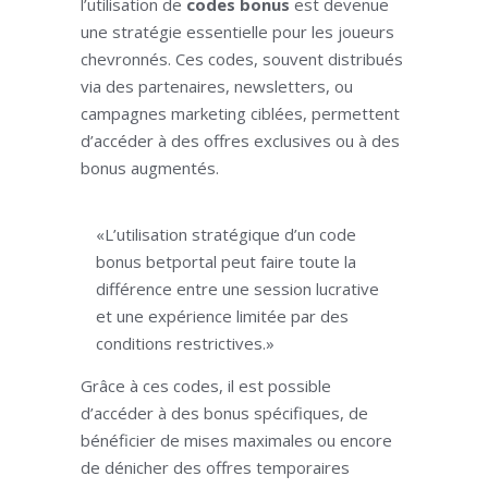
l’utilisation de
codes bonus
est devenue
une stratégie essentielle pour les joueurs
chevronnés. Ces codes, souvent distribués
via des partenaires, newsletters, ou
campagnes marketing ciblées, permettent
d’accéder à des offres exclusives ou à des
bonus augmentés.
«L’utilisation stratégique d’un
code
bonus betportal peut faire toute la
différence entre une session lucrative
et une expérience limitée par des
conditions restrictives.»
Grâce à ces codes, il est possible
d’accéder à des bonus spécifiques, de
bénéficier de mises maximales ou encore
de dénicher des offres temporaires