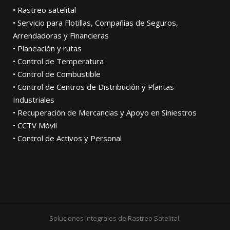
• Rastreo satelital
• Servicio para Flotillas, Compañías de Seguros,
Arrendadoras y Financieras
• Planeación y rutas
• Control de Temperatura
• Control de Combustible
• Control de Centros de Distribución y Plantas
Industriales
• Recuperación de Mercancias y Apoyo en Siniestros
• CCTV Móvil
• Control de Activos y Personal
Soluciones Integrales de Rastreo Satelital.