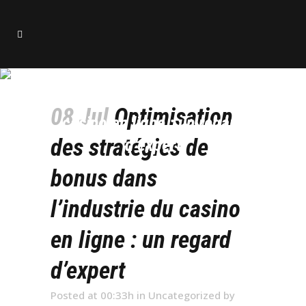
Optimisation des stratégies
de bonus dans l’industrie du
08 Jul
Optimisation
casino en ligne : un regard
des stratégies de
d’expert
bonus dans
l’industrie du casino
en ligne : un regard
d’expert
Posted at 00:33h
in
Uncategorized
by