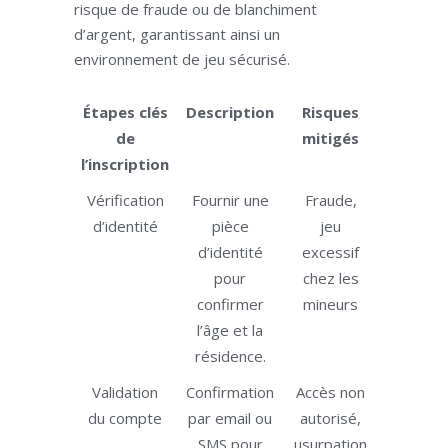
risque de fraude ou de blanchiment
d’argent, garantissant ainsi un
environnement de jeu sécurisé.
Étapes clés
Description
Risques
de
mitigés
l’inscription
Vérification
Fournir une
Fraude,
d’identité
pièce
jeu
d’identité
excessif
pour
chez les
confirmer
mineurs
l’âge et la
résidence.
Validation
Confirmation
Accès non
du compte
par email ou
autorisé,
SMS pour
usurpation