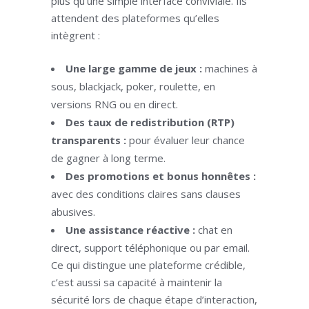
plus qu’une simple interface conviviale. Ils
attendent des plateformes qu’elles
intègrent :
Une large gamme de jeux :
machines à
sous, blackjack, poker, roulette, en
versions RNG ou en direct.
Des taux de redistribution (RTP)
transparents :
pour évaluer leur chance
de gagner à long terme.
Des promotions et bonus honnêtes :
avec des conditions claires sans clauses
abusives.
Une assistance réactive :
chat en
direct, support téléphonique ou par email.
Ce qui distingue une plateforme crédible,
c’est aussi sa capacité à maintenir la
sécurité lors de chaque étape d’interaction,