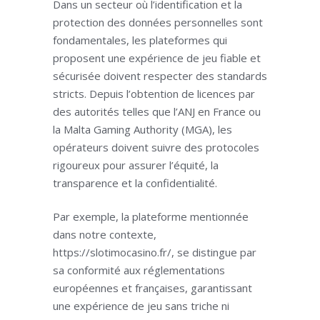
Dans un secteur où l’identification et la
protection des données personnelles sont
fondamentales, les plateformes qui
proposent une expérience de jeu fiable et
sécurisée doivent respecter des standards
stricts. Depuis l’obtention de licences par
des autorités telles que l’ANJ en France ou
la Malta Gaming Authority (MGA), les
opérateurs doivent suivre des protocoles
rigoureux pour assurer l’équité, la
transparence et la confidentialité.
Par exemple, la plateforme mentionnée
dans notre contexte,
https://slotimocasino.fr/, se distingue par
sa conformité aux réglementations
européennes et françaises, garantissant
une expérience de jeu sans triche ni