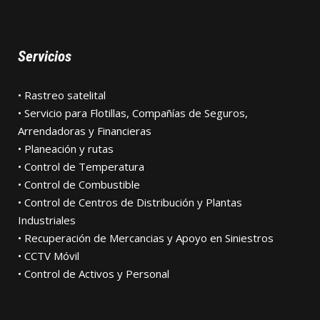
Servicios
• Rastreo satelital
• Servicio para Flotillas, Compañías de Seguros,
Arrendadoras y Financieras
• Planeación y rutas
• Control de Temperatura
• Control de Combustible
• Control de Centros de Distribución y Plantas
Industriales
• Recuperación de Mercancias y Apoyo en Siniestros
• CCTV Móvil
• Control de Activos y Personal