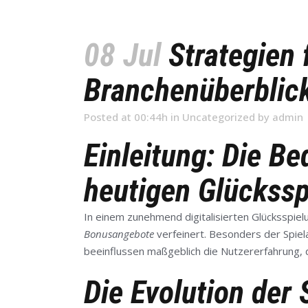
08 Jul
Strategien 
Branchenüberblic
Posted at 00:44h
in
Uncategorized
by
admin
Einleitung: Die B
heutigen Glückssp
In einem zunehmend digitalisierten Glücksspie
Bonusangebote
verfeinert. Besonders der
Spie
beeinflussen maßgeblich die Nutzererfahrung, d
Die Evolution der