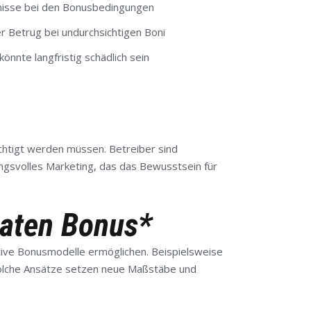
nisse bei den Bonusbedingungen
r Betrug bei undurchsichtigen Boni
önnte langfristig schädlich sein
ichtigt werden müssen. Betreiber sind
ungsvolles Marketing, das das Bewusstsein für
maten Bonus*
vative Bonusmodelle ermöglichen. Beispielsweise
 Solche Ansätze setzen neue Maßstäbe und