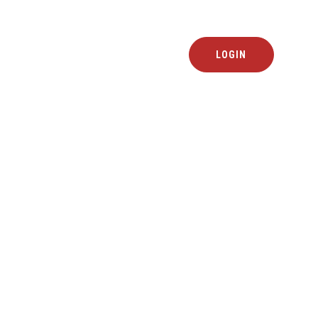
 San Juan 709, Col. Del Valle, CDMX
Llámanos: +52 55 4511 9910
ROL DE ENTREGAS
CONTACTO
LOGIN
reiche
: Ein
ck