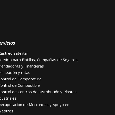
ervicios
Rastreo satelital
Servicio para Flotillas, Compañías de Seguros,
rendadoras y Financieras
Planeación y rutas
Control de Temperatura
Control de Combustible
Control de Centros de Distribución y Plantas
dustriales
Recuperación de Mercancias y Apoyo en
niestros