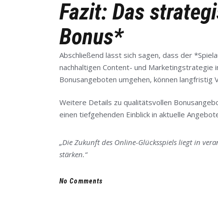
Fazit: Das strate
Bonus*
Abschließend lässt sich sagen, dass der *Spiel
nachhaltigen Content- und Marketingstrategie i
Bonusangeboten umgehen, können langfristig Ve
Weitere Details zu qualitätsvollen Bonusangebo
einen tiefgehenden Einblick in aktuelle Angeb
„Die Zukunft des Online-Glücksspiels liegt in ver
stärken.“
No Comments