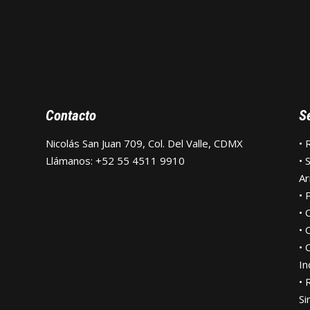
Contacto
S
Nicolás San Juan 709, Col. Del Valle, CDMX
• 
Llámanos: +52 55 4511 9910
• 
Ar
• 
• 
• 
• 
In
• 
Si