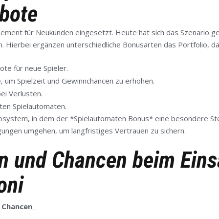
bote
Element für Neukunden eingesetzt. Heute hat sich das Szenario ge
n. Hierbei ergänzen unterschiedliche Bonusarten das Portfolio, da
ote für neue Spieler.
ze, um Spielzeit und Gewinnchancen zu erhöhen.
ei Verlusten.
ten Spielautomaten.
kosystem, in dem der *Spielautomaten Bonus* eine besondere Ste
ungen umgehen, um langfristiges Vertrauen zu sichern.
n und Chancen beim Eins
oni
_Chancen_