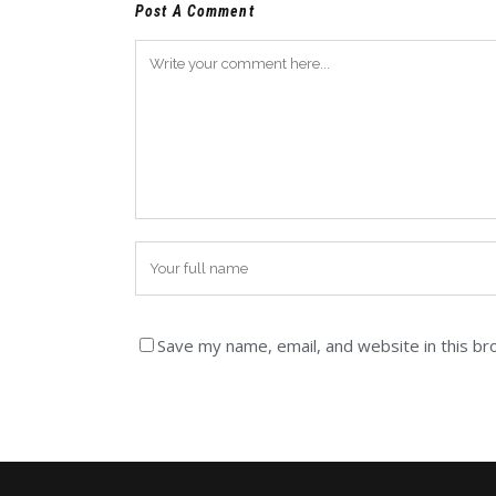
Post A Comment
Save my name, email, and website in this br