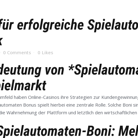
für erfolgreiche Spielaut
k
0 Comments
0
Likes
edeutung von *Spielauto
ielmarkt
lumfeld haben Online-Casinos ihre Strategien zur Kundengewinnun
lautomaten Bonus
spielt hierbei eine zentrale Rolle. Solche Boni 
ie Wahrnehmung der Plattform und letztlich den wirtschaftlichen 
 Spielautomaten-Boni: Meh