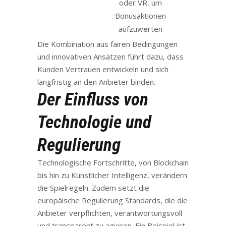
oder VR, um
Bonusaktionen
aufzuwerten
Die Kombination aus fairen Bedingungen
und innovativen Ansätzen führt dazu, dass
Kunden Vertrauen entwickeln und sich
langfristig an den Anbieter binden.
Der Einfluss von
Technologie und
Regulierung
Technologische Fortschritte, von Blockchain
bis hin zu Künstlicher Intelligenz, verändern
die Spielregeln. Zudem setzt die
europäische Regulierung Standards, die die
Anbieter verpflichten, verantwortungsvoll
und transparent zu agieren. Ein Beispiel ist