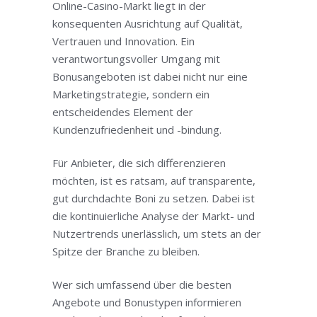
Online-Casino-Markt liegt in der
konsequenten Ausrichtung auf Qualität,
Vertrauen und Innovation. Ein
verantwortungsvoller Umgang mit
Bonusangeboten ist dabei nicht nur eine
Marketingstrategie, sondern ein
entscheidendes Element der
Kundenzufriedenheit und -bindung.
Für Anbieter, die sich differenzieren
möchten, ist es ratsam, auf transparente,
gut durchdachte Boni zu setzen. Dabei ist
die kontinuierliche Analyse der Markt- und
Nutzertrends unerlässlich, um stets an der
Spitze der Branche zu bleiben.
Wer sich umfassend über die besten
Angebote und Bonustypen informieren