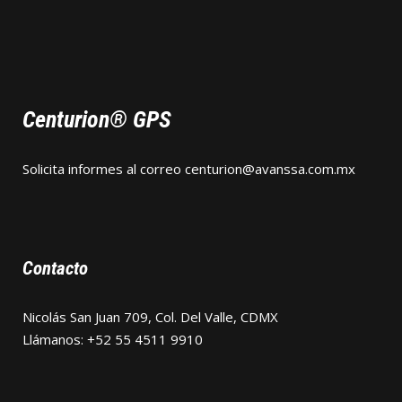
Centurion® GPS
Solicita informes al correo
centurion@avanssa.com.mx
Contacto
Nicolás San Juan 709, Col. Del Valle, CDMX
Llámanos: +52 55 4511 9910