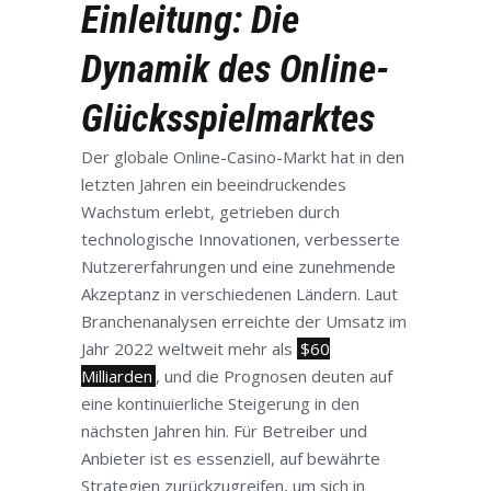
Einleitung: Die
Dynamik des Online-
Glücksspielmarktes
Der globale Online-Casino-Markt hat in den
letzten Jahren ein beeindruckendes
Wachstum erlebt, getrieben durch
technologische Innovationen, verbesserte
Nutzererfahrungen und eine zunehmende
Akzeptanz in verschiedenen Ländern. Laut
Branchenanalysen erreichte der Umsatz im
Jahr 2022 weltweit mehr als
$60
Milliarden
, und die Prognosen deuten auf
eine kontinuierliche Steigerung in den
nächsten Jahren hin. Für Betreiber und
Anbieter ist es essenziell, auf bewährte
Strategien zurückzugreifen, um sich in