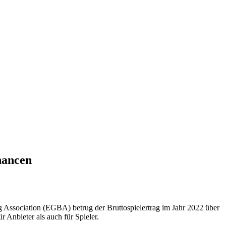
hancen
g Association (EGBA) betrug der Bruttospielertrag im Jahr 2022 über
Anbieter als auch für Spieler.