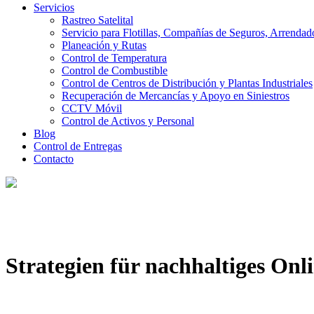
Servicios
Rastreo Satelital
Servicio para Flotillas, Compañías de Seguros, Arrendad
Planeación y Rutas
Control de Temperatura
Control de Combustible
Control de Centros de Distribución y Plantas Industriales
Recuperación de Mercancías y Apoyo en Siniestros
CCTV Móvil
Control de Activos y Personal
Blog
Control de Entregas
Contacto
Strategien für nachhaltiges On