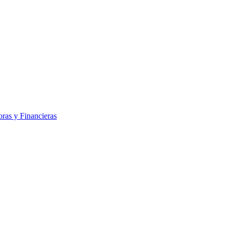
oras y Financieras