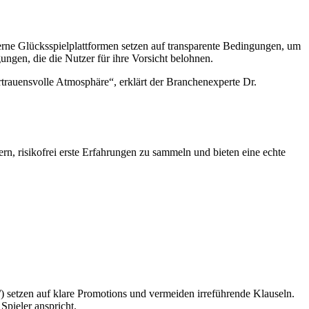
erne Glücksspielplattformen setzen auf transparente Bedingungen, um
ungen, die die Nutzer für ihre Vorsicht belohnen.
rtrauensvolle Atmosphäre“, erklärt der Branchenexperte Dr.
, risikofrei erste Erfahrungen zu sammeln und bieten eine echte
) setzen auf klare Promotions und vermeiden irreführende Klauseln.
Spieler anspricht.