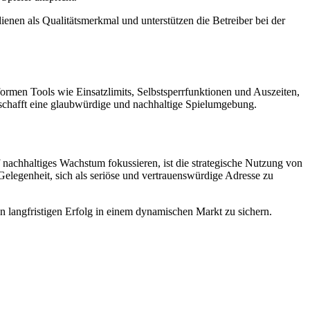
enen als Qualitätsmerkmal und unterstützen die Betreiber bei der
formen Tools wie Einsatzlimits, Selbstsperrfunktionen und Auszeiten,
schafft eine glaubwürdige und nachhaltige Spielumgebung.
 nachhaltiges Wachstum fokussieren, ist die strategische Nutzung von
elegenheit, sich als seriöse und vertrauenswürdige Adresse zu
en langfristigen Erfolg in einem dynamischen Markt zu sichern.