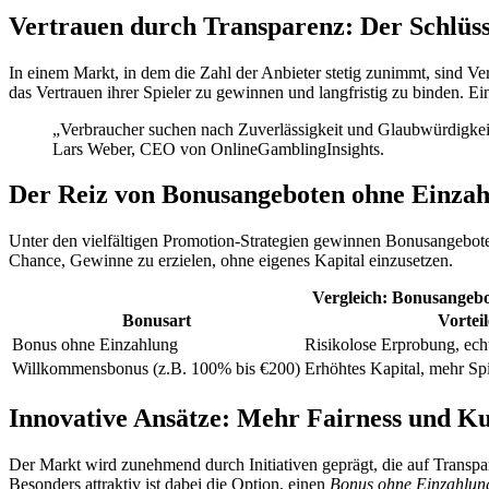
Vertrauen durch Transparenz: Der Schlüsse
In einem Markt, in dem die Zahl der Anbieter stetig zunimmt, sind 
das Vertrauen ihrer Spieler zu gewinnen und langfristig zu binden. E
„Verbraucher suchen nach Zuverlässigkeit und Glaubwürdigkeit.
Lars Weber, CEO von OnlineGamblingInsights.
Der Reiz von Bonusangeboten ohne Einza
Unter den vielfältigen Promotion-Strategien gewinnen Bonusangebote
Chance, Gewinne zu erzielen, ohne eigenes Kapital einzusetzen.
Vergleich: Bonusangebo
Bonusart
Vorteil
Bonus ohne Einzahlung
Risikolose Erprobung, ech
Willkommensbonus (z.B. 100% bis €200)
Erhöhtes Kapital, mehr Spi
Innovative Ansätze: Mehr Fairness und K
Der Markt wird zunehmend durch Initiativen geprägt, die auf Transpa
Besonders attraktiv ist dabei die Option, einen
Bonus ohne Einzahlung