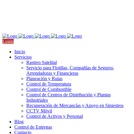
Nicolás San Juan 709, Col. Del Valle, CDMX
Llámanos: +52 55 4511 9910
Login
Inicio
Servicios
Rastreo Satelital
Servicio para Flotillas, Compañías de Seguros,
Arrendadoras y Financieras
Planeación y Rutas
Control de Temperatura
Control de Combustible
Control de Centros de Distribución y Plantas
Industriales
Recuperación de Mercancías y Apoyo en Siniestros
CCTV Móvil
Control de Activos y Personal
Blog
Control de Entregas
Contacto