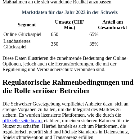
Maßnahmen an die sich wandelnde Realität anzupassen.
Marktdaten für das Jahr 2023 in der Schweiz
Umsatz (CHF
Anteil am
Segment
Mio.)
Gesamtmarkt
Online-Glücksspiel
650
65%
Landbasiertes
350
35%
Glücksspiel
Diese Daten illustrieren die zunehmende Bedeutung der Online-
Optionen, jedoch auch die Herausforderungen, die mit der
Regulierung und Verbraucherschutz verbunden sind.
Regulatorische Rahmenbedingungen und
die Rolle seriöser Betreiber
Die Schweizer Gesetzgebung verpflichtet Anbieter dazu, sich an
strenge Vorgaben zu halten, um die Integrität des Marktes zu
sichern. Es wurden lizensierte Plattformen, wie die durch die
offizielle seite bearo
, etabliert, um einen sicheren Rahmen für die
Nutzer zu schaffen. Hierbei handelt es sich um Plattformen, die
regulatorisch geprüft sind und höchste Standards in Datenschutz,
Spielsuchtprävention und Transparenz erfüllen.