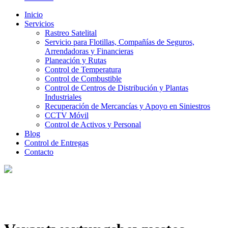
Inicio
Servicios
Rastreo Satelital
Servicio para Flotillas, Compañías de Seguros,
Arrendadoras y Financieras
Planeación y Rutas
Control de Temperatura
Control de Combustible
Control de Centros de Distribución y Plantas
Industriales
Recuperación de Mercancías y Apoyo en Siniestros
CCTV Móvil
Control de Activos y Personal
Blog
Control de Entregas
Contacto