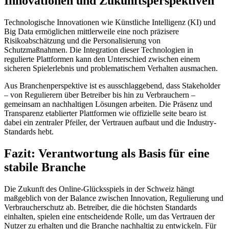
Innovationen und Zukunftsperspektiven
Technologische Innovationen wie Künstliche Intelligenz (KI) und
Big Data ermöglichen mittlerweile eine noch präzisere
Risikoabschätzung und die Personalisierung von
Schutzmaßnahmen. Die Integration dieser Technologien in
regulierte Plattformen kann den Unterschied zwischen einem
sicheren Spielerlebnis und problematischem Verhalten ausmachen.
Aus Branchenperspektive ist es ausschlaggebend, dass Stakeholder
– von Regulierern über Betreiber bis hin zu Verbrauchern –
gemeinsam an nachhaltigen Lösungen arbeiten. Die Präsenz und
Transparenz etablierter Plattformen wie offizielle seite bearo ist
dabei ein zentraler Pfeiler, der Vertrauen aufbaut und die Industry-
Standards hebt.
Fazit: Verantwortung als Basis für eine
stabile Branche
Die Zukunft des Online-Glücksspiels in der Schweiz hängt
maßgeblich von der Balance zwischen Innovation, Regulierung und
Verbraucherschutz ab. Betreiber, die die höchsten Standards
einhalten, spielen eine entscheidende Rolle, um das Vertrauen der
Nutzer zu erhalten und die Branche nachhaltig zu entwickeln. Für