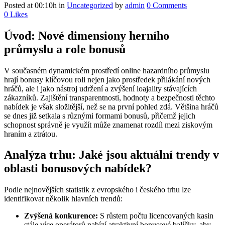
Posted at 00:10h
in
Uncategorized
by
admin
0 Comments
0
Likes
Úvod: Nové dimensiony herního
průmyslu a role bonusů
V současném dynamickém prostředí online hazardního průmyslu
hrají bonusy klíčovou roli nejen jako prostředek přilákání nových
hráčů, ale i jako nástroj udržení a zvýšení loajality stávajících
zákazníků. Zajištění transparentnosti, hodnoty a bezpečnosti těchto
nabídek je však složitější, než se na první pohled zdá. Většina hráčů
se dnes již setkala s různými formami bonusů, přičemž jejich
schopnost správně je využít může znamenat rozdíl mezi ziskovým
hraním a ztrátou.
Analýza trhu: Jaké jsou aktuální trendy v
oblasti bonusových nabídek?
Podle nejnovějších statistik z evropského i českého trhu lze
identifikovat několik hlavních trendů:
Zvýšená konkurence:
S růstem počtu licencovaných kasin
stále více operátorů nabízí atraktivní bonusové balíčky, aby