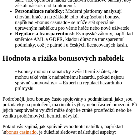
získali náskok nad konkurencí.
Personalizace nabídky:
Moderní platformy analyzují
chování hráče a na základě toho přizpůsobují bonusy,
například «bonus casinado» se může stát speciálně
upraveným nabídkou pro věrné hráče nebo nové uživatele.
Regulace a transparentnost:
Evropsské zákony, například
směrnice AML a GDPR, kladou důraz na transparentní
podmínky, což je patrné i u českých licencovaných kasin.
Hodnota a rizika bonusových nabídek
«Bonusy mohou dramaticky zvýšit herní zážitek, ale
mohou také vést k nadměrnému hazardu, pokud nejsou
správně spravovány.» – Expert na regulaci hazardního
průmyslu
Podrobněji, jsou bonusy často spojovány s podmínkami, jako jsou
požadavky na protočení, maximální výhry nebo časové omezení. Při
jejich nesprávném využití může dojít ke ztrátě prostředků nebo ke
vzniku problémových herních návyků.
Pokud vás zajímá, jak správně vyhodnotit nabídku, například
\n
bonus casinado
, je důležité sledovat následující aspekty: