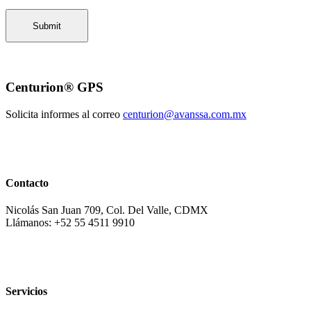
Centurion® GPS
Solicita informes al correo
centurion@avanssa.com.mx
Contacto
Nicolás San Juan 709, Col. Del Valle, CDMX
Llámanos: +52 55 4511 9910
Servicios