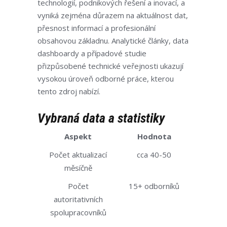
technologií, podnikových řešení a inovací, a
vyniká zejména důrazem na aktuálnost dat,
přesnost informací a profesionální
obsahovou základnu. Analytické články, data
dashboardy a případové studie
přizpůsobené technické veřejnosti ukazují
vysokou úroveň odborné práce, kterou
tento zdroj nabízí.
Vybraná data a statistiky
Aspekt
Hodnota
Počet aktualizací
cca 40-50
měsíčně
Počet
15+ odborníků
autoritativních
spolupracovníků