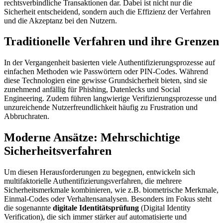
rechtsverbindliche Transaktionen dar. Dabei ist nicht nur die
Sicherheit entscheidend, sondern auch die Effizienz der Verfahren
und die Akzeptanz bei den Nutzern.
Traditionelle Verfahren und ihre Grenzen
In der Vergangenheit basierten viele Authentifizierungsprozesse auf
einfachen Methoden wie Passwörtern oder PIN-Codes. Während
diese Technologien eine gewisse Grundsicherheit bieten, sind sie
zunehmend anfällig für Phishing, Datenlecks und Social
Engineering. Zudem führen langwierige Verifizierungsprozesse und
unzureichende Nutzerfreundlichkeit häufig zu Frustration und
Abbruchraten.
Moderne Ansätze: Mehrschichtige
Sicherheitsverfahren
Um diesen Herausforderungen zu begegnen, entwickeln sich
multifaktorielle Authentifizierungsverfahren, die mehrere
Sicherheitsmerkmale kombinieren, wie z.B. biometrische Merkmale,
Einmal-Codes oder Verhaltensanalysen. Besonders im Fokus steht
die sogenannte
digitale Identitätsprüfung
(Digital Identity
Verification), die sich immer stärker auf automatisierte und