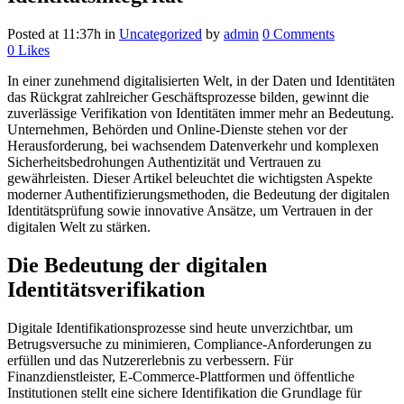
Posted at 11:37h
in
Uncategorized
by
admin
0 Comments
0
Likes
In einer zunehmend digitalisierten Welt, in der Daten und Identitäten
das Rückgrat zahlreicher Geschäftsprozesse bilden, gewinnt die
zuverlässige Verifikation von Identitäten immer mehr an Bedeutung.
Unternehmen, Behörden und Online-Dienste stehen vor der
Herausforderung, bei wachsendem Datenverkehr und komplexen
Sicherheitsbedrohungen Authentizität und Vertrauen zu
gewährleisten. Dieser Artikel beleuchtet die wichtigsten Aspekte
moderner Authentifizierungsmethoden, die Bedeutung der digitalen
Identitätsprüfung sowie innovative Ansätze, um Vertrauen in der
digitalen Welt zu stärken.
Die Bedeutung der digitalen
Identitätsverifikation
Digitale Identifikationsprozesse sind heute unverzichtbar, um
Betrugsversuche zu minimieren, Compliance-Anforderungen zu
erfüllen und das Nutzererlebnis zu verbessern. Für
Finanzdienstleister, E-Commerce-Plattformen und öffentliche
Institutionen stellt eine sichere Identifikation die Grundlage für