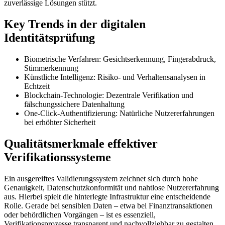
zuverlässige Lösungen stützt.
Key Trends in der digitalen
Identitätsprüfung
Biometrische Verfahren: Gesichtserkennung, Fingerabdruck,
Stimmerkennung
Künstliche Intelligenz: Risiko- und Verhaltensanalysen in
Echtzeit
Blockchain-Technologie: Dezentrale Verifikation und
fälschungssichere Datenhaltung
One-Click-Authentifizierung: Natürliche Nutzererfahrungen
bei erhöhter Sicherheit
Qualitätsmerkmale effektiver
Verifikationssysteme
Ein ausgereiftes Validierungssystem zeichnet sich durch hohe
Genauigkeit, Datenschutzkonformität und nahtlose Nutzererfahrung
aus. Hierbei spielt die hinterlegte Infrastruktur eine entscheidende
Rolle. Gerade bei sensiblen Daten – etwa bei Finanztransaktionen
oder behördlichen Vorgängen – ist es essenziell,
Verifikationsprozesse transparent und nachvollziehbar zu gestalten.