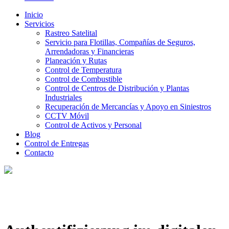
Inicio
Servicios
Rastreo Satelital
Servicio para Flotillas, Compañías de Seguros,
Arrendadoras y Financieras
Planeación y Rutas
Control de Temperatura
Control de Combustible
Control de Centros de Distribución y Plantas
Industriales
Recuperación de Mercancías y Apoyo en Siniestros
CCTV Móvil
Control de Activos y Personal
Blog
Control de Entregas
Contacto