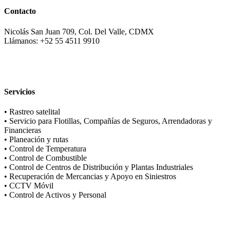
Contacto
Nicolás San Juan 709, Col. Del Valle, CDMX
Llámanos: +52 55 4511 9910
Servicios
• Rastreo satelital
• Servicio para Flotillas, Compañías de Seguros, Arrendadoras y
Financieras
• Planeación y rutas
• Control de Temperatura
• Control de Combustible
• Control de Centros de Distribución y Plantas Industriales
• Recuperación de Mercancias y Apoyo en Siniestros
• CCTV Móvil
• Control de Activos y Personal
Soluciones Integrales de Rastreo Satelital.