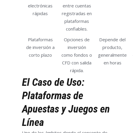
electrónicas
entre cuentas
rápidas
registradas en
plataformas
confiables.
Plataformas
Opciones de
Depende del
de inversión a
inversión
producto,
corto plazo
como fondos o
generalmente
CFD con salida
en horas
rápida.
El Caso de Uso:
Plataformas de
Apuestas y Juegos en
Línea
Uno de los ámbitos donde el concepto de