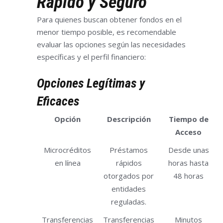
Rápido y Seguro
Para quienes buscan obtener fondos en el
menor tiempo posible, es recomendable
evaluar las opciones según las necesidades
específicas y el perfil financiero:
Opciones Legítimas y
Eficaces
Opción
Descripción
Tiempo de
Acceso
Microcréditos
Préstamos
Desde unas
en línea
rápidos
horas hasta
otorgados por
48 horas
entidades
reguladas.
Transferencias
Transferencias
Minutos