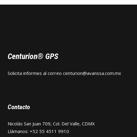
Centurion® GPS
Solicita informes al correo
centurion@avanssa.com.mx
Contacto
Nicolás San Juan 709, Col. Del Valle, CDMX
Llámanos: +52 55 4511 9910