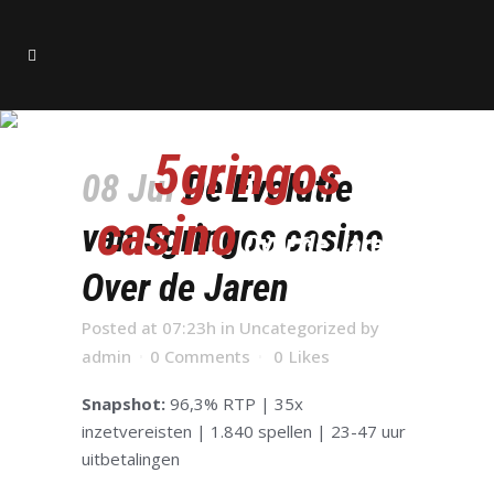
De Evolutie van
5gringos
08 Jul
De Evolutie
casino
van
5gringos casino
Over de Jaren
Over de Jaren
Posted at 07:23h
in
Uncategorized
by
admin
0 Comments
0
Likes
Snapshot:
96,3% RTP | 35x
inzetvereisten | 1.840 spellen | 23-47 uur
uitbetalingen