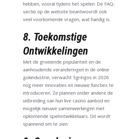
hebben, vooral tijdens het spelen. De FAQ-
sectie op de website beantwoordt ook
veel voorkomende vragen, wat handig is.
8. Toekomstige
Ontwikkelingen
Met de groeiende populariteit en de
aanhoudende veranderingen in de online
gokindustrie, verwacht 5gringos in 2026
nog meer innovaties en nieuwe functies te
introduceren. Ze plannen onder andere de
uitbreiding van hun live casino aanbod en
mogelijk nieuwe samenwerkingen met
opkomende spelontwikkelaars. Dit wordt
spannend om te zien.