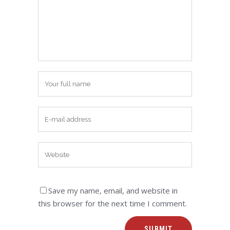
Save my name, email, and website in
this browser for the next time I comment.