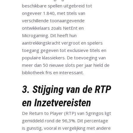
beschikbare spellen uitgebreid tot
ongeveer 1.840, met titels van
verschillende toonaangevende
ontwikkelaars zoals NetEnt en
Microgaming. Dit heeft hun
aantrekkingskracht vergroot en spelers
toegang gegeven tot exclusieve titels en
populaire klassiekers. De toevoeging van
meer dan 50 nieuwe slots per jaar hield de
bibliotheek fris en interessant.
3. Stijging van de RTP
en Inzetvereisten
De Return to Player (RTP) van 5gringos ligt
gemiddeld rond de 96,3%. Dit percentage
is gunstig, vooral in vergelijking met andere