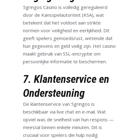
5gringos Casino is volledig gereguleerd
door de Kansspelautoriteit (KSA), wat
betekent dat het voldoet aan strikte
normen voor veiligheid en eerlijkheid. Dit
geeft spelers gemoedsrust, wetende dat
hun gegevens en geld veilig zijn. Het casino
maakt gebruik van SSL-encryptie om
persoonlijke informatie te beschermen.
7. Klantenservice en
Ondersteuning
De klantenservice van 5gringos is
beschikbaar via live chat en e-mail. Wat
opviel was de snelheid van hun respons —
meestal binnen enkele minuten. Dit is
cruciaal voor spelers die hulp nodig