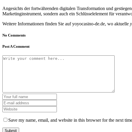
Angesichts der fortwährenden digitalen Transformation und gestiege
Marketinginstrument, sondern auch ein Schlüsselelement für verantw
Weitere Informationen finden Sie auf yoyocasino-de.de, wo aktuelle
y
No Comments
Post A Comment
Save my name, email, and website in this browser for the next tim