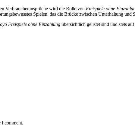
nen Verbraucheransprüche wird die Rolle von
Freispiele ohne Einzahlu
ortungsbewusstes Spielen, das die Brücke zwischen Unterhaltung und S
oyo Freispiele ohne Einzahlung
übersichtlich gelistet sind und stets a
e I comment.