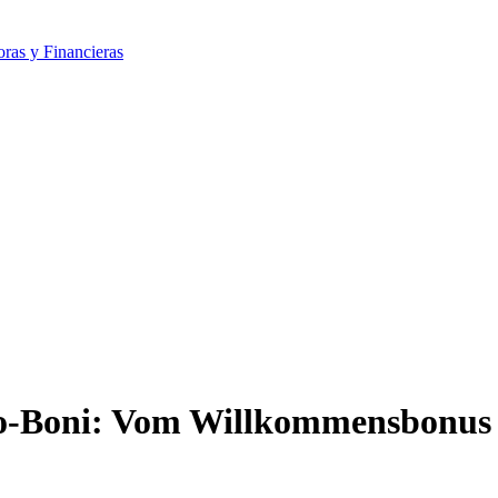
oras y Financieras
no-Boni: Vom Willkommensbonus 