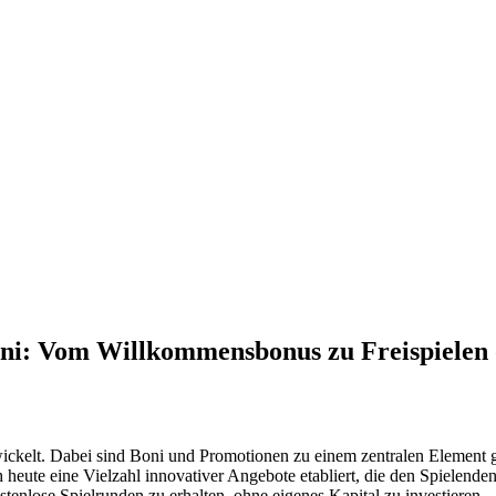
oni: Vom Willkommensbonus zu Freispielen
ntwickelt. Dabei sind Boni und Promotionen zu einem zentralen Elemen
heute eine Vielzahl innovativer Angebote etabliert, die den Spielenden
ostenlose Spielrunden zu erhalten, ohne eigenes Kapital zu investieren.