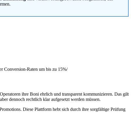
ormen.
der Conversion-Raten um bis zu
15%
/
-Operatoren ihre Boni ehrlich und transparent kommunizieren. Das gilt
 aber dennoch rechtlich klar aufgesetzt werden müssen.
Promotions. Diese Plattform hebt sich durch ihre sorgfältige Prüfung