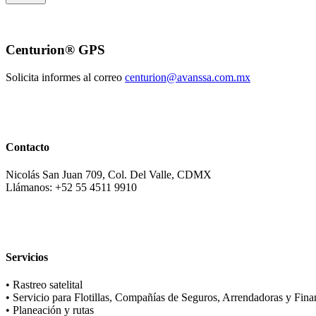
Centurion® GPS
Solicita informes al correo
centurion@avanssa.com.mx
Contacto
Nicolás San Juan 709, Col. Del Valle, CDMX
Llámanos: +52 55 4511 9910
Servicios
• Rastreo satelital
• Servicio para Flotillas, Compañías de Seguros, Arrendadoras y Fina
• Planeación y rutas