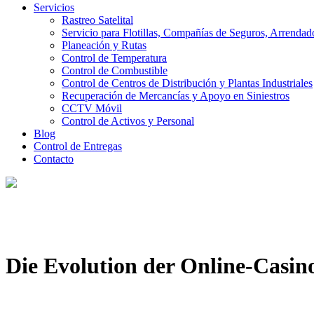
Servicios
Rastreo Satelital
Servicio para Flotillas, Compañías de Seguros, Arrendad
Planeación y Rutas
Control de Temperatura
Control de Combustible
Control de Centros de Distribución y Plantas Industriales
Recuperación de Mercancías y Apoyo en Siniestros
CCTV Móvil
Control de Activos y Personal
Blog
Control de Entregas
Contacto
Die Evolution der Online-Casi