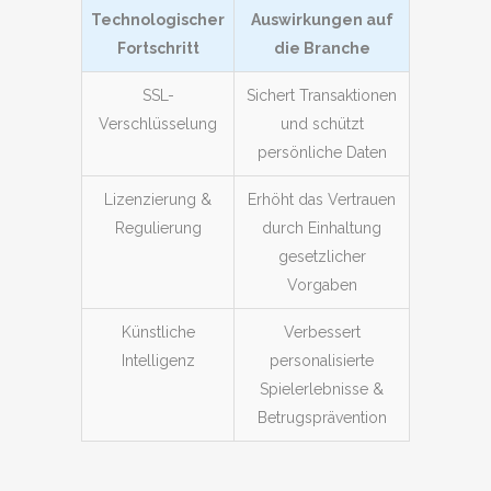
Technologischer
Auswirkungen auf
Fortschritt
die Branche
SSL-
Sichert Transaktionen
Verschlüsselung
und schützt
persönliche Daten
Lizenzierung &
Erhöht das Vertrauen
Regulierung
durch Einhaltung
gesetzlicher
Vorgaben
Künstliche
Verbessert
Intelligenz
personalisierte
Spielerlebnisse &
Betrugsprävention