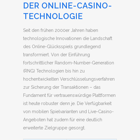
DER ONLINE-CASINO-
TECHNOLOGIE
Seit den frühen 2000er Jahren haben
technologische Innovationen die Landschaft
des Online-Glücksspiels grundlegend
transformiert. Von der Einführung
fortschrittlicher Random-Number-Generation
(RNG) Technologien bis hin zu
hochentwickelten Verschlüsselungsverfahren
zur Sicherung der Transaktionen – das
Fundament für vertrauenswürdige Plattformen
ist heute robuster denn je. Die Verfügbarkeit
von mobilen Spielvarianten und Live-Casino-
Angeboten hat zudem für eine deutlich
erweiterte Zielgruppe gesorgt.