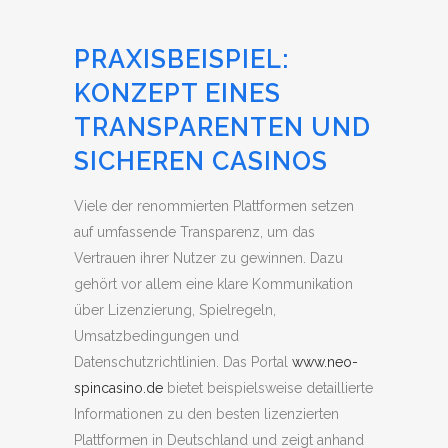
PRAXISBEISPIEL:
KONZEPT EINES
TRANSPARENTEN UND
SICHEREN CASINOS
Viele der renommierten Plattformen setzen
auf umfassende Transparenz, um das
Vertrauen ihrer Nutzer zu gewinnen. Dazu
gehört vor allem eine klare Kommunikation
über Lizenzierung, Spielregeln,
Umsatzbedingungen und
Datenschutzrichtlinien. Das Portal
www.neo-
spincasino.de
bietet beispielsweise detaillierte
Informationen zu den besten lizenzierten
Plattformen in Deutschland und zeigt anhand