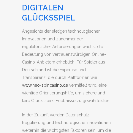
DIGITALEN
GLÜCKSSPIEL
Angesichts der stetigen technologischen
Innovationen und zunehmender
regulatorischer Anforderungen wächst die
Bedeutung von vertrauenswürdigen Online-
Casino-Anbietern erheblich. Für Spieler aus
Deutschland ist die Expertise und
Transparenz, die durch Plattformen wie
www.neo-spincasino.de
vermittelt wird, eine
wichtige Orientierungshilfe, um sichere und
faire Glücksspiel-Erlebnisse zu gewährleisten.
In der Zukunft werden Datenschutz,
Regulierung und technologische Innovationen
weiterhin die wichtigsten Faktoren sein, um die