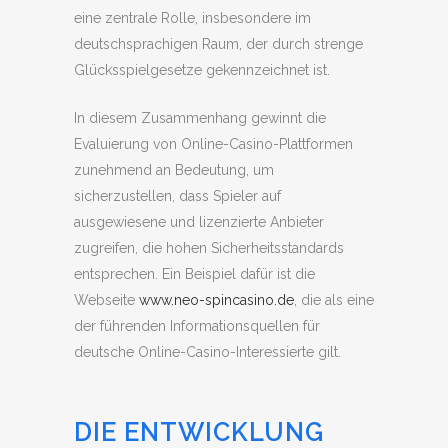
eine zentrale Rolle, insbesondere im
deutschsprachigen Raum, der durch strenge
Glücksspielgesetze gekennzeichnet ist.
In diesem Zusammenhang gewinnt die
Evaluierung von Online-Casino-Plattformen
zunehmend an Bedeutung, um
sicherzustellen, dass Spieler auf
ausgewiesene und lizenzierte Anbieter
zugreifen, die hohen Sicherheitsstandards
entsprechen. Ein Beispiel dafür ist die
Webseite
www.neo-spincasino.de
, die als eine
der führenden Informationsquellen für
deutsche Online-Casino-Interessierte gilt.
DIE ENTWICKLUNG