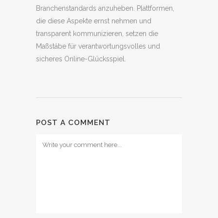
Branchenstandards anzuheben. Plattformen,
die diese Aspekte ernst nehmen und
transparent kommunizieren, setzen die
Maßstäbe für verantwortungsvolles und
sicheres Online-Glücksspiel.
POST A COMMENT