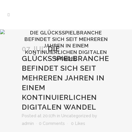
DIE GLÜCKSSPIELBRANCHE
BEFINDET SICH SEIT MEHREREN
JAHREN IN EINEM
07 JUL
DIE
KONTINUIERLICHEN DIGITALEN
GLÜCKSSPIELBRANCHE
WANDEL
BEFINDET SICH SEIT
MEHREREN JAHREN IN
EINEM
KONTINUIERLICHEN
DIGITALEN WANDEL
Posted at 20:07h
in
Uncategorized
by
admin
0 Comments
0
Likes