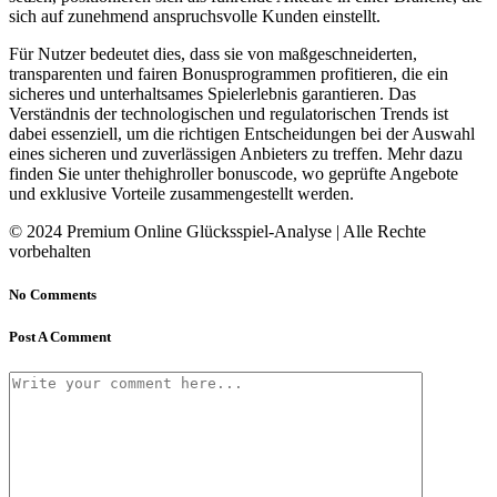
sich auf zunehmend anspruchsvolle Kunden einstellt.
Für Nutzer bedeutet dies, dass sie von maßgeschneiderten,
transparenten und fairen Bonusprogrammen profitieren, die ein
sicheres und unterhaltsames Spielerlebnis garantieren. Das
Verständnis der technologischen und regulatorischen Trends ist
dabei essenziell, um die richtigen Entscheidungen bei der Auswahl
eines sicheren und zuverlässigen Anbieters zu treffen. Mehr dazu
finden Sie unter thehighroller bonuscode, wo geprüfte Angebote
und exklusive Vorteile zusammengestellt werden.
© 2024 Premium Online Glücksspiel-Analyse | Alle Rechte
vorbehalten
No Comments
Post A Comment