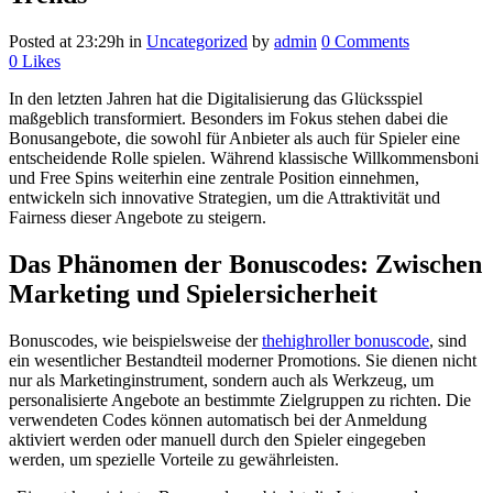
Posted at 23:29h
in
Uncategorized
by
admin
0 Comments
0
Likes
In den letzten Jahren hat die Digitalisierung das Glücksspiel
maßgeblich transformiert. Besonders im Fokus stehen dabei die
Bonusangebote, die sowohl für Anbieter als auch für Spieler eine
entscheidende Rolle spielen. Während klassische Willkommensboni
und Free Spins weiterhin eine zentrale Position einnehmen,
entwickeln sich innovative Strategien, um die Attraktivität und
Fairness dieser Angebote zu steigern.
Das Phänomen der Bonuscodes: Zwischen
Marketing und Spielersicherheit
Bonuscodes, wie beispielsweise der
thehighroller bonuscode
, sind
ein wesentlicher Bestandteil moderner Promotions. Sie dienen nicht
nur als Marketinginstrument, sondern auch als Werkzeug, um
personalisierte Angebote an bestimmte Zielgruppen zu richten. Die
verwendeten Codes können automatisch bei der Anmeldung
aktiviert werden oder manuell durch den Spieler eingegeben
werden, um spezielle Vorteile zu gewährleisten.