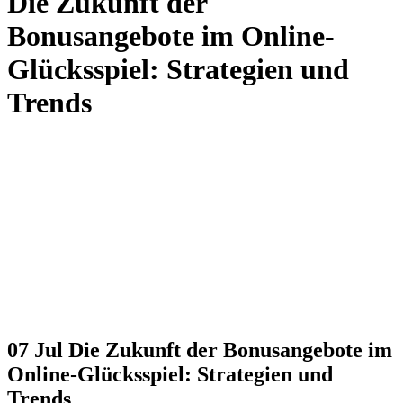
Die Zukunft der
Bonusangebote im Online-
Glücksspiel: Strategien und
Trends
07 Jul
Die Zukunft der Bonusangebote im
Online-Glücksspiel: Strategien und
Trends