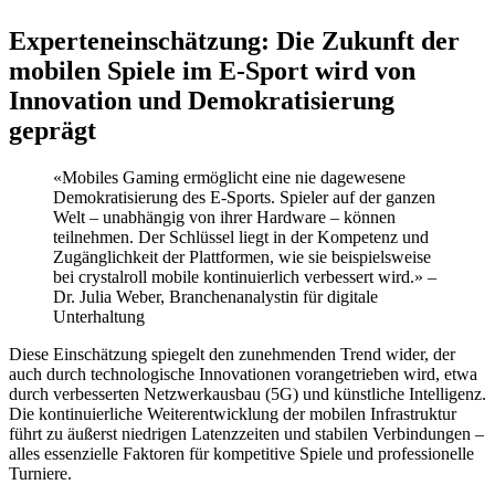
Experteneinschätzung: Die Zukunft der
mobilen Spiele im E-Sport wird von
Innovation und Demokratisierung
geprägt
«Mobiles Gaming ermöglicht eine nie dagewesene
Demokratisierung des E-Sports. Spieler auf der ganzen
Welt – unabhängig von ihrer Hardware – können
teilnehmen. Der Schlüssel liegt in der Kompetenz und
Zugänglichkeit der Plattformen, wie sie beispielsweise
bei crystalroll mobile kontinuierlich verbessert wird.» –
Dr. Julia Weber, Branchenanalystin für digitale
Unterhaltung
Diese Einschätzung spiegelt den zunehmenden Trend wider, der
auch durch technologische Innovationen vorangetrieben wird, etwa
durch verbesserten Netzwerkausbau (5G) und künstliche Intelligenz.
Die kontinuierliche Weiterentwicklung der mobilen Infrastruktur
führt zu äußerst niedrigen Latenzzeiten und stabilen Verbindungen –
alles essenzielle Faktoren für kompetitive Spiele und professionelle
Turniere.