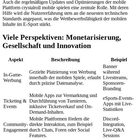
Auch die regelmäßigen Updates und Optimierungen der mobile
Plattform crystalroll mobile spielen eine zentrale Rolle. Mit deren
Hilfe wird die Nutzererfahrung stets an die neuesten technischen
Standards angepasst, was die Wettbewerbsfähigkeit der mobilen
Inhalte im E-Sport stärkt.
Viele Perspektiven: Monetarisierung,
Gesellschaft und Innovation
Aspekt
Beschreibung
Beispiel
Banner
Gezielte Platzierung von Werbung
während
In-Game-
innerhalb der mobilen Spiele, erlaubt
Livestreams,
Werbung
durch präzise Datenanalyse.
Sponsoren-
Branding
Mobile Apps zur Vermarktung und
eSports-Events-
Ticketing &
Durchführung von Turnieren,
Apps mit Live-
Events
inklusive Ticketverkauf und On-
Statistiken
Demand-Inhalten.
Mobile Plattformen fördern die
Discord-
Community-
direkte Interaktion, zum Beispiel
Integration,
Engagement
durch Chats, Foren oder Social
Live-Q&A
Features.
Sessions