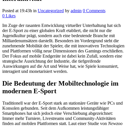
Posted at 19:43h
in
Uncategorized
by
admin
0 Comments
0
Likes
Im Zuge der rasanten Entwicklung virtueller Unterhaltung hat sich
der E-Sport zu einer globalen Kraft etabliert, die nicht nur die
Jugendkultur prägt, sondern auch eine bedeutende Branche mit
Milliardenumsätzen darstellt. Besonders im Vordergrund steht die
zunehmende Mobilität der Spieler, die mit innovativen Technologien
und Plattformen völlig neue Dimensionen des Gamings erschließen.
Der Fokus auf mobile Endgeräte ist dabei kein Zufall, sondern eine
strategische Ausrichtung der Industrie, die tiefgreifende
Auswirkungen auf die Art und Weise hat, wie Spiele konsumiert,
interagiert und monetarisiert werden.
Die Bedeutung der Mobiltechnologie im
modernen E-Sport
Traditionell war der E-Sport stark an stationäre Geräte wie PCs und
Konsolen gebunden. Seit dem Aufkommen leistungsfähiger
Smartphones hat sich jedoch eine Verschiebung abgezeichnet:
Immer mehr Turniere, Livestreams und Community-Aktivitäten
finden auf mobilen Plattformen statt. Laut einer Studie von
Newzoo