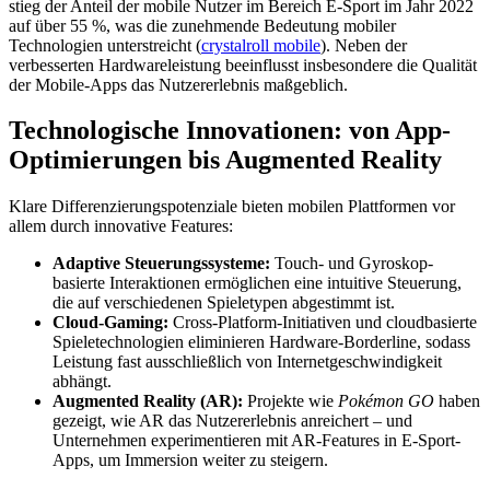
stieg der Anteil der mobile Nutzer im Bereich E-Sport im Jahr 2022
auf über 55 %, was die zunehmende Bedeutung mobiler
Technologien unterstreicht (
crystalroll mobile
). Neben der
verbesserten Hardwareleistung beeinflusst insbesondere die Qualität
der Mobile-Apps das Nutzererlebnis maßgeblich.
Technologische Innovationen: von App-
Optimierungen bis Augmented Reality
Klare Differenzierungspotenziale bieten mobilen Plattformen vor
allem durch innovative Features:
Adaptive Steuerungssysteme:
Touch- und Gyroskop-
basierte Interaktionen ermöglichen eine intuitive Steuerung,
die auf verschiedenen Spieletypen abgestimmt ist.
Cloud-Gaming:
Cross-Platform-Initiativen und cloudbasierte
Spieletechnologien eliminieren Hardware-Borderline, sodass
Leistung fast ausschließlich von Internetgeschwindigkeit
abhängt.
Augmented Reality (AR):
Projekte wie
Pokémon GO
haben
gezeigt, wie AR das Nutzererlebnis anreichert – und
Unternehmen experimentieren mit AR-Features in E-Sport-
Apps, um Immersion weiter zu steigern.