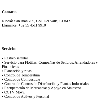
Contacto
Nicolás San Juan 709, Col. Del Valle, CDMX
Llámanos: +52 55 4511 9910
Servicios
• Rastreo satelital
• Servicio para Flotillas, Compañías de Seguros, Arrendadoras y
Financieras
• Planeación y rutas
• Control de Temperatura
• Control de Combustible
• Control de Centros de Distribución y Plantas Industriales
• Recuperación de Mercancias y Apoyo en Siniestros
• CCTV Móvil
• Control de Activos y Personal