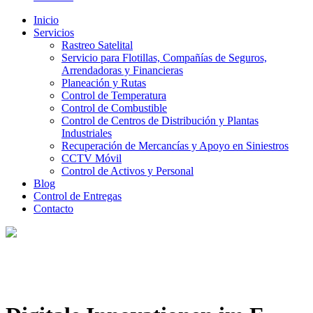
Inicio
Servicios
Rastreo Satelital
Servicio para Flotillas, Compañías de Seguros,
Arrendadoras y Financieras
Planeación y Rutas
Control de Temperatura
Control de Combustible
Control de Centros de Distribución y Plantas
Industriales
Recuperación de Mercancías y Apoyo en Siniestros
CCTV Móvil
Control de Activos y Personal
Blog
Control de Entregas
Contacto