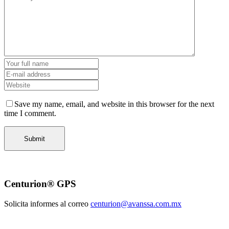
Save my name, email, and website in this browser for the next
time I comment.
Centurion® GPS
Solicita informes al correo
centurion@avanssa.com.mx