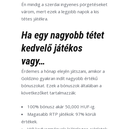
Én mindig a szerdai ingyenes pörgetéseket
várom, mert ezek a legjobb napok a kis
tétes játékra.
Ha egy nagyobb tétet
kedvelő játékos
vagy…
Érdemes a hónap elején játszani, amikor a
Goldzino gyakran indít nagyobb értékű
bónuszokat. Ezek a bónuszok általában a
következőket tartalmazzák:
100% bónusz akár 50,000 HUF-ig.
Magasabb RTP játékok: 97% körüli
értékek.