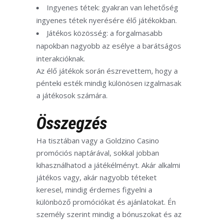
Ingyenes tétek: gyakran van lehetőség
ingyenes tétek nyerésére élő játékokban.
Játékos közösség: a forgalmasabb
napokban nagyobb az esélye a barátságos
interakcióknak.
Az élő játékok során észrevettem, hogy a
pénteki esték mindig különösen izgalmasak
a játékosok számára.
Összegzés
Ha tisztában vagy a Goldzino Casino
promóciós naptárával, sokkal jobban
kihasználhatod a játékélményt. Akár alkalmi
játékos vagy, akár nagyobb téteket
keresel, mindig érdemes figyelni a
különböző promóciókat és ajánlatokat. Én
személy szerint mindig a bónuszokat és az