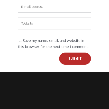
Save my name, email, and website in
this browser for the next time I comment.