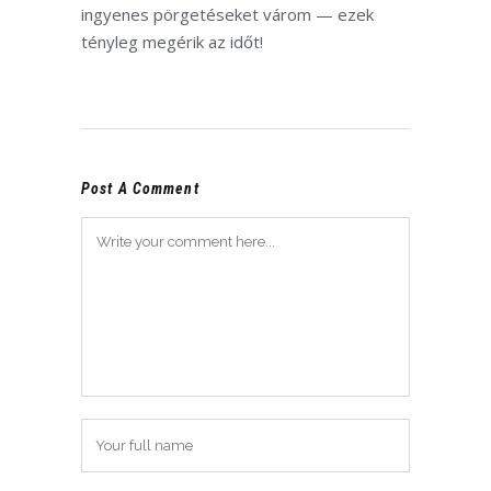
ingyenes pörgetéseket várom — ezek
tényleg megérik az időt!
Post A Comment