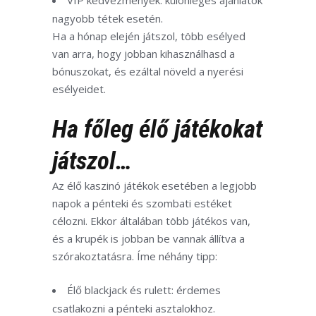
VIP kedvezmények: különleges ajánlatok
nagyobb tétek esetén.
Ha a hónap elején játszol, több esélyed
van arra, hogy jobban kihasználhasd a
bónuszokat, és ezáltal növeld a nyerési
esélyeidet.
Ha főleg élő játékokat
játszol…
Az élő kaszinó játékok esetében a legjobb
napok a pénteki és szombati estéket
célozni. Ekkor általában több játékos van,
és a krupék is jobban be vannak állítva a
szórakoztatásra. Íme néhány tipp:
Élő blackjack és rulett: érdemes
csatlakozni a pénteki asztalokhoz.