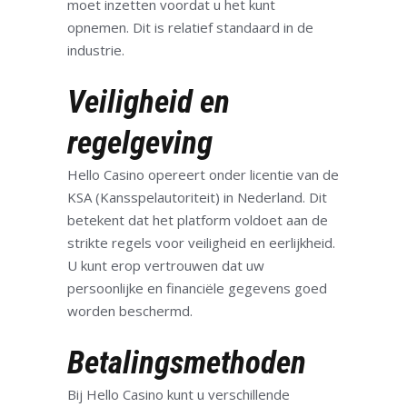
moet inzetten voordat u het kunt
opnemen. Dit is relatief standaard in de
industrie.
Veiligheid en
regelgeving
Hello Casino opereert onder licentie van de
KSA (Kansspelautoriteit) in Nederland. Dit
betekent dat het platform voldoet aan de
strikte regels voor veiligheid en eerlijkheid.
U kunt erop vertrouwen dat uw
persoonlijke en financiële gegevens goed
worden beschermd.
Betalingsmethoden
Bij Hello Casino kunt u verschillende