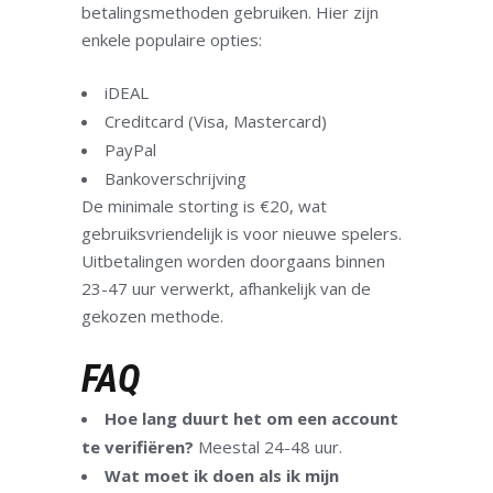
betalingsmethoden gebruiken. Hier zijn
enkele populaire opties:
iDEAL
Creditcard (Visa, Mastercard)
PayPal
Bankoverschrijving
De minimale storting is €20, wat
gebruiksvriendelijk is voor nieuwe spelers.
Uitbetalingen worden doorgaans binnen
23-47 uur verwerkt, afhankelijk van de
gekozen methode.
FAQ
Hoe lang duurt het om een account
te verifiëren?
Meestal 24-48 uur.
Wat moet ik doen als ik mijn