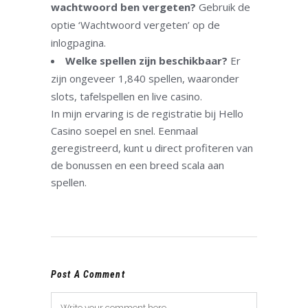
wachtwoord ben vergeten?
Gebruik de
optie ‘Wachtwoord vergeten’ op de
inlogpagina.
Welke spellen zijn beschikbaar?
Er
zijn ongeveer 1,840 spellen, waaronder
slots, tafelspellen en live casino.
In mijn ervaring is de registratie bij Hello
Casino soepel en snel. Eenmaal
geregistreerd, kunt u direct profiteren van
de bonussen en een breed scala aan
spellen.
Post A Comment