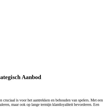
rategisch Aanbod
 cruciaal is voor het aantrekken en behouden van spelers. Met een
muleren, maar ook op lange termijn klantloyaliteit bevorderen. Een