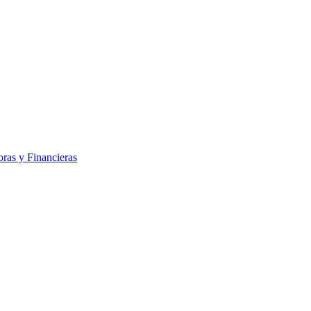
oras y Financieras