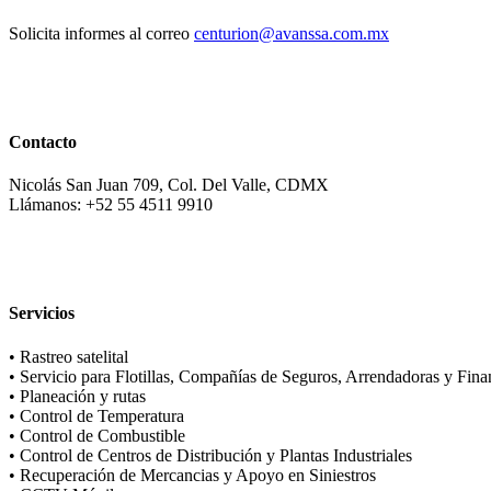
Solicita informes al correo
centurion@avanssa.com.mx
Contacto
Nicolás San Juan 709, Col. Del Valle, CDMX
Llámanos: +52 55 4511 9910
Servicios
• Rastreo satelital
• Servicio para Flotillas, Compañías de Seguros, Arrendadoras y Fina
• Planeación y rutas
• Control de Temperatura
• Control de Combustible
• Control de Centros de Distribución y Plantas Industriales
• Recuperación de Mercancias y Apoyo en Siniestros