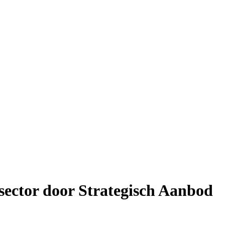
sector door Strategisch Aanbod