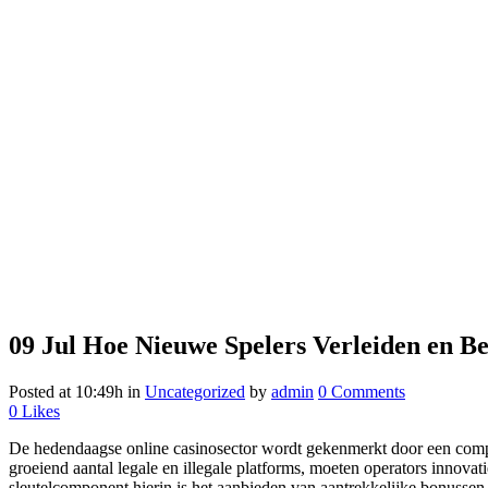
09 Jul
Hoe Nieuwe Spelers Verleiden en Be
Posted at 10:49h
in
Uncategorized
by
admin
0 Comments
0
Likes
De hedendaagse online casinosector wordt gekenmerkt door een compet
groeiend aantal legale en illegale platforms, moeten operators innovat
sleutelcomponent hierin is het aanbieden van aantrekkelijke bonusse