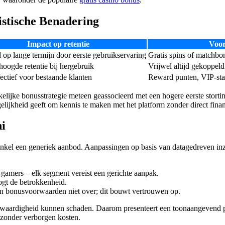
stische Benadering
Impact op retentie
Voor
 op lange termijn door eerste gebruikservaring
Gratis spins of matchbo
hoogde retentie bij hergebruik
Vrijwel altijd gekoppeld
ectief voor bestaande klanten
Reward punten, VIP-sta
kelijke bonusstrategie meteen geassocieerd met een hogere eerste stort
lijkheid geeft om kennis te maken met het platform zonder direct financ
ni
 enkel een generiek aanbod. Aanpassingen op basis van datagedreven in
 gamers – elk segment vereist een gerichte aanpak.
ogt de betrokkenheid.
en bonusvoorwaarden niet over; dit bouwt vertrouwen op.
loofwaardigheid kunnen schaden. Daarom presenteert een toonaangevend p
t zonder verborgen kosten.