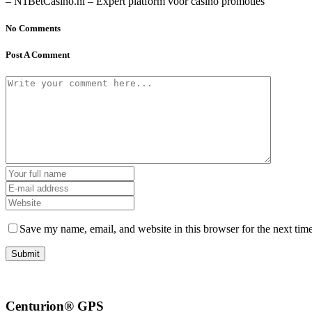
– N1BetCasino.nl – Expert platform voor casino promoties
No Comments
Post A Comment
Save my name, email, and website in this browser for the next tim
Centurion® GPS