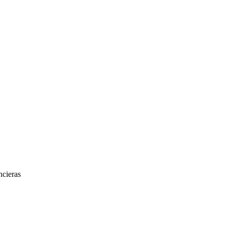
ncieras