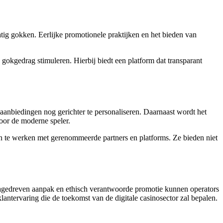
tig gokken. Eerlijke promotionele praktijken en het bieden van
gokgedrag stimuleren. Hierbij biedt een platform dat transparant
aanbiedingen nog gerichter te personaliseren. Daarnaast wordt het
oor de moderne speler.
en te werken met gerenommeerde partners en platforms. Ze bieden niet
atagedreven aanpak en ethisch verantwoorde promotie kunnen operators
lantervaring die de toekomst van de digitale casinosector zal bepalen.