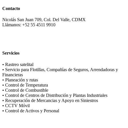
Contacto
Nicolás San Juan 709, Col. Del Valle, CDMX
Llámanos: +52 55 4511 9910
Servicios
• Rastreo satelital
• Servicio para Flotillas, Compañías de Seguros, Arrendadoras y
Financieras
• Planeación y rutas
• Control de Temperatura
• Control de Combustible
• Control de Centros de Distribución y Plantas Industriales
• Recuperación de Mercancias y Apoyo en Siniestros
• CCTV Móvil
• Control de Activos y Personal
Soluciones Integrales de Rastreo Satelital.