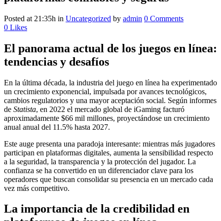
Posted at 21:35h
in
Uncategorized
by
admin
0 Comments
0
Likes
El panorama actual de los juegos en línea:
tendencias y desafíos
En la última década, la industria del juego en línea ha experimentado
un crecimiento exponencial, impulsada por avances tecnológicos,
cambios regulatorios y una mayor aceptación social. Según informes
de
Statista
, en 2022 el mercado global de iGaming facturó
aproximadamente
$66 mil millones
, proyectándose un crecimiento
anual anual del 11.5% hasta 2027.
Este auge presenta una paradoja interesante: mientras más jugadores
participan en plataformas digitales, aumenta la sensibilidad respecto
a la seguridad, la transparencia y la protección del jugador. La
confianza se ha convertido en un diferenciador clave para los
operadores que buscan consolidar su presencia en un mercado cada
vez más competitivo.
La importancia de la credibilidad en