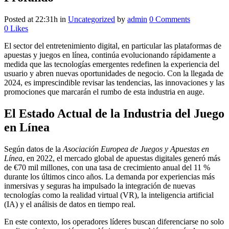
Posted at 22:31h
in
Uncategorized
by
admin
0 Comments
0
Likes
El sector del entretenimiento digital, en particular las plataformas de
apuestas y juegos en línea, continúa evolucionando rápidamente a
medida que las tecnologías emergentes redefinen la experiencia del
usuario y abren nuevas oportunidades de negocio. Con la llegada de
2024, es imprescindible revisar las tendencias, las innovaciones y las
promociones que marcarán el rumbo de esta industria en auge.
El Estado Actual de la Industria del Juego
en Línea
Según datos de la
Asociación Europea de Juegos y Apuestas en
Línea
, en 2022, el mercado global de apuestas digitales generó más
de
€70 mil millones
, con una tasa de crecimiento anual del 11 %
durante los últimos cinco años. La demanda por experiencias más
inmersivas y seguras ha impulsado la integración de nuevas
tecnologías como la realidad virtual (VR), la inteligencia artificial
(IA) y el análisis de datos en tiempo real.
En este contexto, los operadores líderes buscan diferenciarse no solo