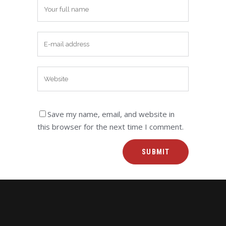
Save my name, email, and website in
this browser for the next time I comment.