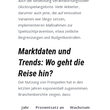
auch die Bedeutung verantwortungsvoller
Glücksspielangebote. Viele Anbieter,
darunter auch jene, die auf innovative
Varianten wie Slingo setzen,
implementieren Maßnahmen zur
Spielsuchtprävention, etwa zeitliche
Begrenzungen und Budgetkontrollen.
Marktdaten und
Trends: Wo geht die
Reise hin?
Die Nutzung von Freispielen hat in den
letzten Jahren exponentiell zugenommen.
Branchenberichte zeigen, dass:
Jahr
Prozentsatz an
Wachstum