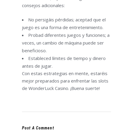
consejos adicionales:
No persigáis pérdidas; aceptad que el
juego es una forma de entretenimiento.
Probad diferentes juegos y funciones; a
veces, un cambio de máquina puede ser
beneficioso.
Estableced límites de tiempo y dinero
antes de jugar.
Con estas estrategias en mente, estaréis
mejor preparados para enfrentar las slots
de WonderLuck Casino. ¡Buena suerte!
Post A Comment