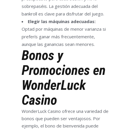
sobrepaséis. La gestión adecuada del
bankroll es clave para disfrutar del juego.
Elegir las máquinas adecuadas:
Optad por máquinas de menor varianza si
preferís ganar más frecuentemente,
aunque las ganancias sean menores.
Bonos y
Promociones en
WonderLuck
Casino
WonderLuck Casino ofrece una variedad de
bonos que pueden ser ventajosos. Por
ejemplo, el bono de bienvenida puede