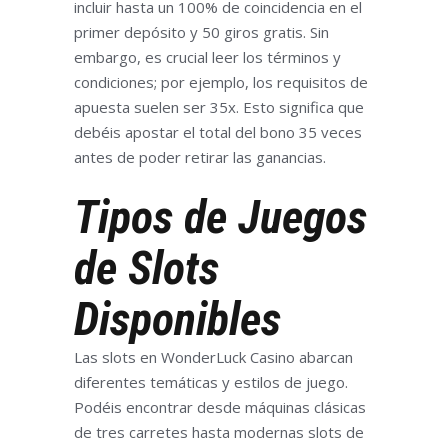
incluir hasta un 100% de coincidencia en el
primer depósito y 50 giros gratis. Sin
embargo, es crucial leer los términos y
condiciones; por ejemplo, los requisitos de
apuesta suelen ser 35x. Esto significa que
debéis apostar el total del bono 35 veces
antes de poder retirar las ganancias.
Tipos de Juegos
de Slots
Disponibles
Las slots en WonderLuck Casino abarcan
diferentes temáticas y estilos de juego.
Podéis encontrar desde máquinas clásicas
de tres carretes hasta modernas slots de