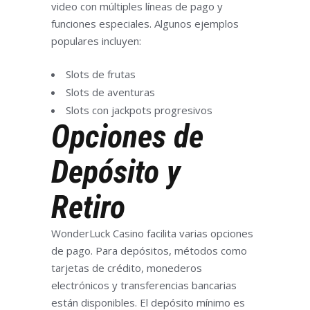
video con múltiples líneas de pago y
funciones especiales. Algunos ejemplos
populares incluyen:
Slots de frutas
Slots de aventuras
Slots con jackpots progresivos
Opciones de
Depósito y
Retiro
WonderLuck Casino facilita varias opciones
de pago. Para depósitos, métodos como
tarjetas de crédito, monederos
electrónicos y transferencias bancarias
están disponibles. El depósito mínimo es