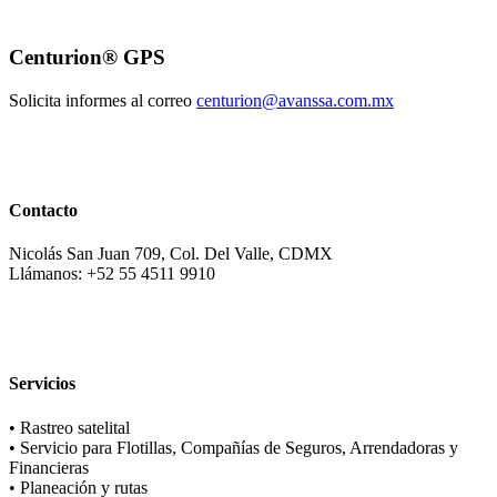
Centurion® GPS
Solicita informes al correo
centurion@avanssa.com.mx
Contacto
Nicolás San Juan 709, Col. Del Valle, CDMX
Llámanos: +52 55 4511 9910
Servicios
• Rastreo satelital
• Servicio para Flotillas, Compañías de Seguros, Arrendadoras y
Financieras
• Planeación y rutas