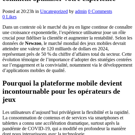
Posted at 20:23h
in
Uncategorized
by
admin
0 Comments
0
Likes
Dans un contexte où le marché du jeu en ligne continue de connaître
une croissance exponentielle, l’expérience utilisateur joue un rôle
crucial pour fidéliser la clientèle et augmenter la rentabilité. Selon les
données de
Newzoo
, le marché mondial des jeux mobiles devrait
atteindre une valeur de 120 milliards de dollars en 2024,
représentant près de 50 % du chiffre d’affaires total du secteur. Cette
évolution témoigne de l’importance d’adopter des stratégies centrées
sur l’engagement et la convivialité, notamment via le développement
d’applications mobiles de qualité.
Pourquoi la plateforme mobile devient
incontournable pour les opérateurs de
jeux
Les utilisateurs d’aujourd’hui privilégient la flexibilité et la rapidité.
La consommation de contenus et de services via smartphones et
tablettes a connu une accélération dramatique, surtout après la
pandémie de COVID-19, qui a modifié en profondeur la manière
dont nous interagissons avec la technologie.