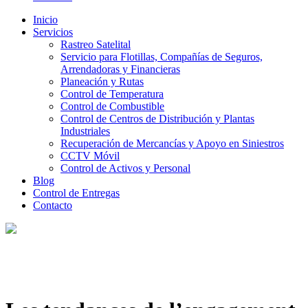
Inicio
Servicios
Rastreo Satelital
Servicio para Flotillas, Compañías de Seguros,
Arrendadoras y Financieras
Planeación y Rutas
Control de Temperatura
Control de Combustible
Control de Centros de Distribución y Plantas
Industriales
Recuperación de Mercancías y Apoyo en Siniestros
CCTV Móvil
Control de Activos y Personal
Blog
Control de Entregas
Contacto