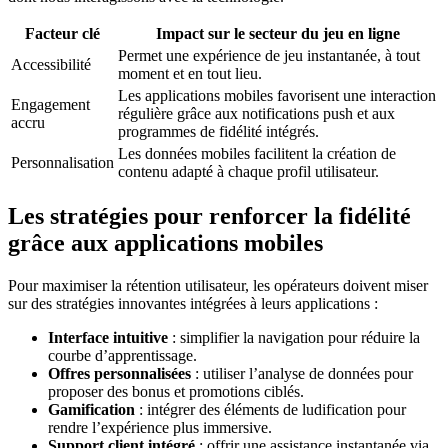
Facteur clé
Impact sur le secteur du jeu en ligne
Permet une expérience de jeu instantanée, à tout
Accessibilité
moment et en tout lieu.
Les applications mobiles favorisent une interaction
Engagement
régulière grâce aux notifications push et aux
accru
programmes de fidélité intégrés.
Les données mobiles facilitent la création de
Personnalisation
contenu adapté à chaque profil utilisateur.
Les stratégies pour renforcer la fidélité
grâce aux applications mobiles
Pour maximiser la rétention utilisateur, les opérateurs doivent miser
sur des stratégies innovantes intégrées à leurs applications :
Interface intuitive
: simplifier la navigation pour réduire la
courbe d’apprentissage.
Offres personnalisées
: utiliser l’analyse de données pour
proposer des bonus et promotions ciblés.
Gamification
: intégrer des éléments de ludification pour
rendre l’expérience plus immersive.
Support client intégré
: offrir une assistance instantanée via