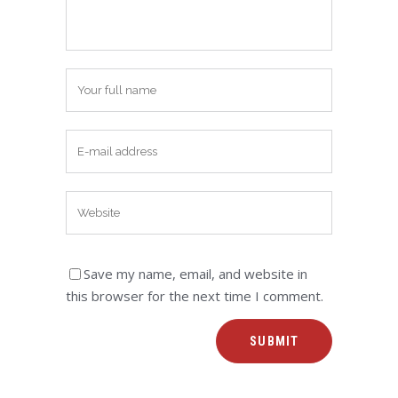
Save my name, email, and website in
this browser for the next time I comment.