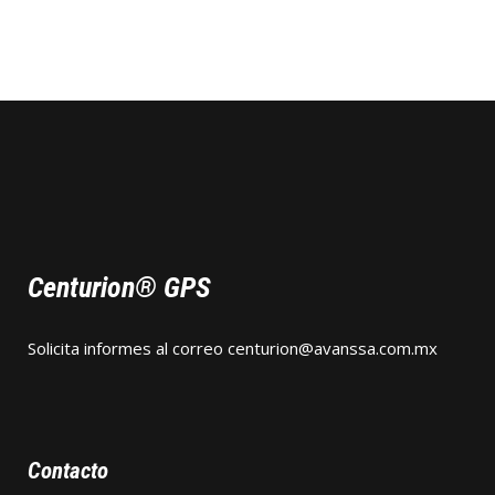
Centurion® GPS
Solicita informes al correo
centurion@avanssa.com.mx
Contacto