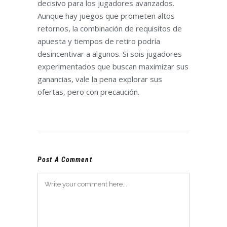
decisivo para los jugadores avanzados.
Aunque hay juegos que prometen altos
retornos, la combinación de requisitos de
apuesta y tiempos de retiro podría
desincentivar a algunos. Si sois jugadores
experimentados que buscan maximizar sus
ganancias, vale la pena explorar sus
ofertas, pero con precaución.
Post A Comment