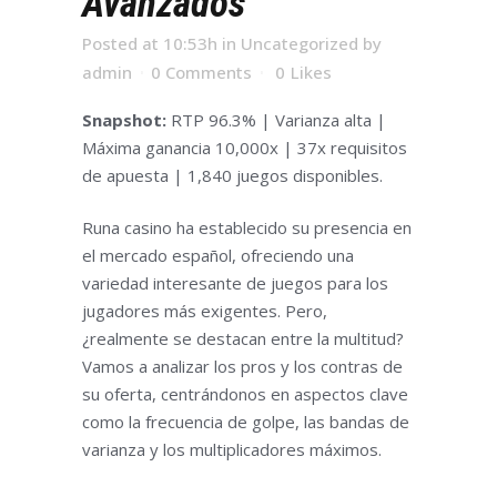
Avanzados
Posted at 10:53h
in
Uncategorized
by
admin
0 Comments
0
Likes
Snapshot:
RTP 96.3% | Varianza alta |
Máxima ganancia 10,000x | 37x requisitos
de apuesta | 1,840 juegos disponibles.
Runa casino
ha establecido su presencia en
el mercado español, ofreciendo una
variedad interesante de juegos para los
jugadores más exigentes. Pero,
¿realmente se destacan entre la multitud?
Vamos a analizar los pros y los contras de
su oferta, centrándonos en aspectos clave
como la frecuencia de golpe, las bandas de
varianza y los multiplicadores máximos.