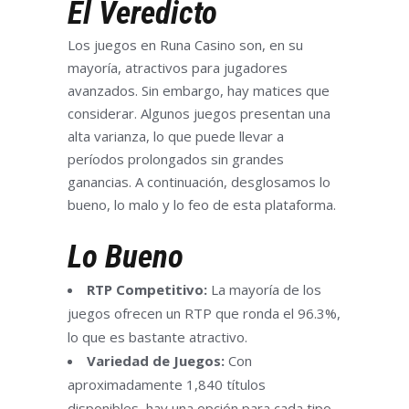
El Veredicto
Los juegos en Runa Casino son, en su
mayoría, atractivos para jugadores
avanzados. Sin embargo, hay matices que
considerar. Algunos juegos presentan una
alta varianza, lo que puede llevar a
períodos prolongados sin grandes
ganancias. A continuación, desglosamos lo
bueno, lo malo y lo feo de esta plataforma.
Lo Bueno
RTP Competitivo:
La mayoría de los
juegos ofrecen un RTP que ronda el 96.3%,
lo que es bastante atractivo.
Variedad de Juegos:
Con
aproximadamente 1,840 títulos
disponibles, hay una opción para cada tipo