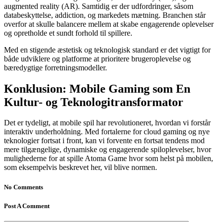
augmented reality (AR). Samtidig er der udfordringer, såsom
databeskyttelse, addiction, og markedets mætning. Branchen står
overfor at skulle balancere mellem at skabe engagerende oplevelser
og opretholde et sundt forhold til spillere.
Med en stigende æstetisk og teknologisk standard er det vigtigt for
både udviklere og platforme at prioritere brugeroplevelse og
bæredygtige forretningsmodeller.
Konklusion: Mobile Gaming som En
Kultur- og Teknologitransformator
Det er tydeligt, at mobile spil har revolutioneret, hvordan vi forstår
interaktiv underholdning. Med fortalerne for cloud gaming og nye
teknologier fortsat i front, kan vi forvente en fortsat tendens mod
mere tilgængelige, dynamiske og engagerende spiloplevelser, hvor
mulighederne for at spille Atoma Game hvor som helst på mobilen,
som eksempelvis beskrevet her, vil blive normen.
No Comments
Post A Comment