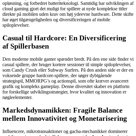
opløsning, og forbedret batteriteknologi. Samtidig har udviklingen af
cloud gaming gjort det muligt for spillere at nyde komplekse titler
direkte på mobilen uden krav om høj ydeevne hardware. Dette skifte
har øget tilgængeligheden og diversificeringen af mobile
spiloplevelser.
Casual til Hardcore: En Diversificering
af Spillerbasen
Den moderne mobile gamer spænder bredt. På den ene side finder vi
casual spillere, der bruger kortere sessioner til simple spiloplevelser,
som Candy Crush eller Subway Surfers. På den anden side er der en
voksende gruppe hardcore-spillere, der søger dybtgående
strategispil, MMORPG’s og actionspil, som ofte kræver avanceret
grafik og kompleks gameplay. Denne diversitet skaber en platform
for forskellige udviklingsstrategier, hvor kvalitet og innovation er
nøgleelementer.
Markedsdynamikken: Fragile Balance
mellem Innovativitet og Monetarisering
Influencere, mikrotransaktioner og gacha-mechanikker dominerer