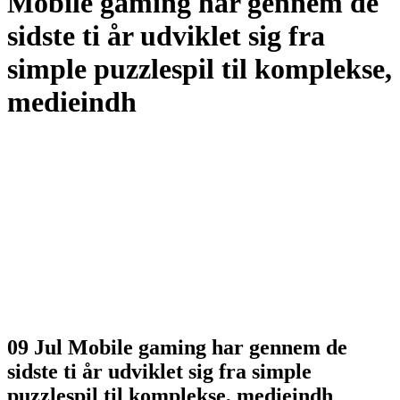
Mobile gaming har gennem de
sidste ti år udviklet sig fra
simple puzzlespil til komplekse,
medieindh
09 Jul
Mobile gaming har gennem de
sidste ti år udviklet sig fra simple
puzzlespil til komplekse, medieindh