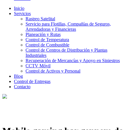
Inicio
Servicios
Rastreo Satelital
Servicio para Flotillas, Compañías de Seguros,
Arrendadoras y Financieras
Planeación y Rutas
Control de Temperatura
Control de Combustible
Control de Centros de Distribución y Plantas
Industriales
Recuperación de Mercancías y Apoyo en Siniestros
CCTV Móvil
Control de Activos y Personal
Blog
Control de Entregas
Contacto