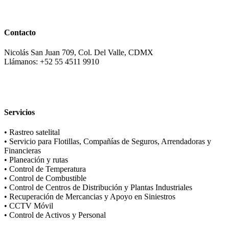
Contacto
Nicolás San Juan 709, Col. Del Valle, CDMX
Llámanos: +52 55 4511 9910
Servicios
• Rastreo satelital
• Servicio para Flotillas, Compañías de Seguros, Arrendadoras y
Financieras
• Planeación y rutas
• Control de Temperatura
• Control de Combustible
• Control de Centros de Distribución y Plantas Industriales
• Recuperación de Mercancias y Apoyo en Siniestros
• CCTV Móvil
• Control de Activos y Personal