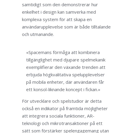
samtidigt som den demonstrerar hur
enkelhet i design kan samverka med
komplexa system för att skapa en
användarupplevelse som är både tilltalande
och utmanande.
«Spacemans förmåga att kombinera
tillgänglighet med djupare spelmekanik
exemplifierar den växande trenden att
erbjuda högkvalitativa spelupplevelser
på mobila enheter, där användaren får
ett konsol-liknande koncept i fickan.»
För utvecklare och spelstudior är detta
också en indikator på framtida möjligheter
att integrera sociala funktioner, AR-
teknologi och mikrotransaktioner på ett
sätt som förstärker spelengagemang utan