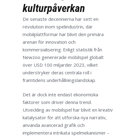
kulturpåverkan
De senaste decennierna har sett en
revolution inom spelindustrin, där
mobilplattformar har blivit den primära
arenan för innovation och
kommersialisering. Enligt statistik från
Newzoo
genererade mobilspel globalt
över
USD 100 miljarder
2023, vilket
understryker deras centrala roll i
framtidens underhållningslandskap.
Det är dock inte endast ekonomiska
faktorer som driver denna trend.
Utveckling av mobilspel har blivit en kreativ
katalysator för att utforska nya narrativ,
använda avancerad grafik och
implementera intrikata spelmekanismer –