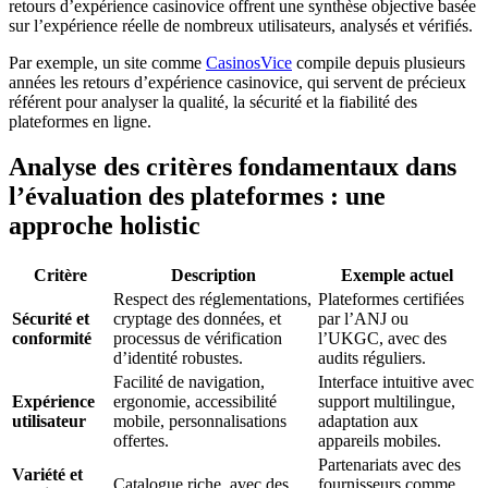
retours d’expérience casinovice offrent une synthèse objective basée
sur l’expérience réelle de nombreux utilisateurs, analysés et vérifiés.
Par exemple, un site comme
CasinosVice
compile depuis plusieurs
années les retours d’expérience casinovice, qui servent de précieux
référent pour analyser la qualité, la sécurité et la fiabilité des
plateformes en ligne.
Analyse des critères fondamentaux dans
l’évaluation des plateformes : une
approche holistic
Critère
Description
Exemple actuel
Respect des réglementations,
Plateformes certifiées
Sécurité et
cryptage des données, et
par l’ANJ ou
conformité
processus de vérification
l’UKGC, avec des
d’identité robustes.
audits réguliers.
Facilité de navigation,
Interface intuitive avec
Expérience
ergonomie, accessibilité
support multilingue,
utilisateur
mobile, personnalisations
adaptation aux
offertes.
appareils mobiles.
Partenariats avec des
Variété et
Catalogue riche, avec des
fournisseurs comme