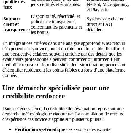
qualité des
jeux certifiés et équitables.
NetEnt, Microgaming,
jeux
et Playtech.
Disponibilité, réactivité, et
Support
Systèmes de chat en
policies de transparence
client et
direct et FAQ
concernant les paiements et
transparence
détaillée.
les bonus.
En intégrant ces critères dans une analyse approfondie, les retours
d’expérience casinovice jouent un rôle incontournable. Ils offrent
une perspective éclairée, souvent enrichie par des détails que les
évaluateurs professionnels peuvent confirmer ou infirmer. Leur
crédibilité repose sur leur diversité et leur structuration, permettant
d’identifier rapidement les points faibles ou forts d’une plateforme
donnée.
Une démarche spécialisée pour une
crédibilité renforcée
Dans cet écosystème, la crédibilité de l’évaluation repose sur une
démarche méthodologique rigoureuse. La compilation de retours
d’expérience casinovice s’appuie sur plusieurs piliers :
Vérification systématique
des avis par des experts