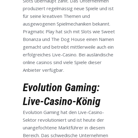
Slots überhaupt zählt. Das Unternehmen
produziert regelmässig neue Spiele und ist
für seine kreativen Themen und
ausgewogenen Spielmechaniken bekannt.
Pragmatic Play hat sich mit Slots wie Sweet
Bonanza und The Dog House einen Namen
gemacht und betreibt mittlerweile auch ein
erfolgreiches Live-Casino. Bei
ausländische
online casinos
sind viele Spiele dieser
Anbieter verfügbar.
Evolution Gaming:
Live-Casino-König
Evolution Gaming hat den Live-Casino-
Sektor revolutioniert und ist heute der
unangefochtene Marktführer in diesem
Bereich. Das schwedische Unternehmen