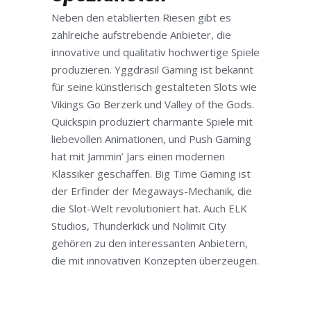
Neben den etablierten Riesen gibt es
zahlreiche aufstrebende Anbieter, die
innovative und qualitativ hochwertige Spiele
produzieren. Yggdrasil Gaming ist bekannt
für seine künstlerisch gestalteten Slots wie
Vikings Go Berzerk und Valley of the Gods.
Quickspin produziert charmante Spiele mit
liebevollen Animationen, und Push Gaming
hat mit Jammin’ Jars einen modernen
Klassiker geschaffen. Big Time Gaming ist
der Erfinder der Megaways-Mechanik, die
die Slot-Welt revolutioniert hat. Auch ELK
Studios, Thunderkick und Nolimit City
gehören zu den interessanten Anbietern,
die mit innovativen Konzepten überzeugen.