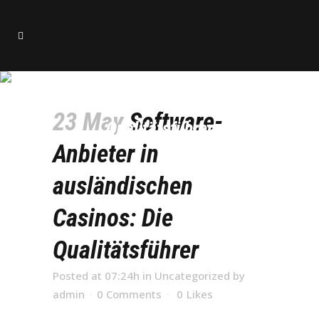
Software-Anbieter in
ausländischen Casinos: Die
23 May
Software-
Qualitätsführer
Anbieter in
ausländischen
Casinos: Die
Qualitätsführer
Posted at 07:24h
in
Uncategorized
by
admin
0 Comments
0
Likes