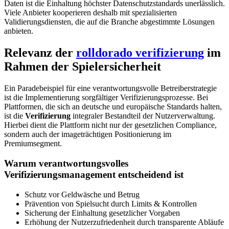
Daten ist die Einhaltung höchster Datenschutzstandards unerlässlich.
Viele Anbieter kooperieren deshalb mit spezialisierten
Validierungsdiensten, die auf die Branche abgestimmte Lösungen
anbieten.
Relevanz der
rolldorado verifizierung
im
Rahmen der Spielersicherheit
Ein Paradebeispiel für eine verantwortungsvolle Betreiberstrategie
ist die Implementierung sorgfältiger Verifizierungsprozesse. Bei
Plattformen, die sich an deutsche und europäische Standards halten,
ist die
Verifizierung
integraler Bestandteil der Nutzerverwaltung.
Hierbei dient die Plattform nicht nur der gesetzlichen Compliance,
sondern auch der imageträchtigen Positionierung im
Premiumsegment.
Warum verantwortungsvolles
Verifizierungsmanagement entscheidend ist
Schutz vor Geldwäsche und Betrug
Prävention von Spielsucht durch Limits & Kontrollen
Sicherung der Einhaltung gesetzlicher Vorgaben
Erhöhung der Nutzerzufriedenheit durch transparente Abläufe