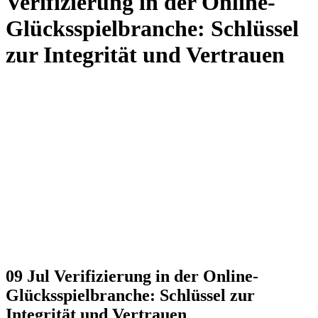
Verifizierung in der Online-
Glücksspielbranche: Schlüssel
zur Integrität und Vertrauen
09 Jul
Verifizierung in der Online-
Glücksspielbranche: Schlüssel zur
Integrität und Vertrauen