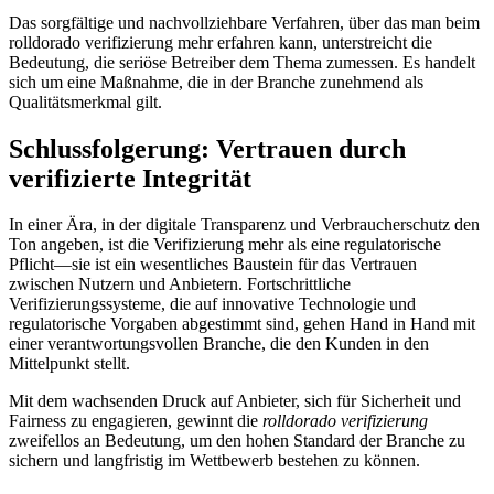
Das sorgfältige und nachvollziehbare Verfahren, über das man beim
rolldorado verifizierung mehr erfahren kann, unterstreicht die
Bedeutung, die seriöse Betreiber dem Thema zumessen. Es handelt
sich um eine Maßnahme, die in der Branche zunehmend als
Qualitätsmerkmal gilt.
Schlussfolgerung: Vertrauen durch
verifizierte Integrität
In einer Ära, in der digitale Transparenz und Verbraucherschutz den
Ton angeben, ist die Verifizierung mehr als eine regulatorische
Pflicht—sie ist ein wesentliches Baustein für das Vertrauen
zwischen Nutzern und Anbietern. Fortschrittliche
Verifizierungssysteme, die auf innovative Technologie und
regulatorische Vorgaben abgestimmt sind, gehen Hand in Hand mit
einer verantwortungsvollen Branche, die den Kunden in den
Mittelpunkt stellt.
Mit dem wachsenden Druck auf Anbieter, sich für Sicherheit und
Fairness zu engagieren, gewinnt die
rolldorado verifizierung
zweifellos an Bedeutung, um den hohen Standard der Branche zu
sichern und langfristig im Wettbewerb bestehen zu können.